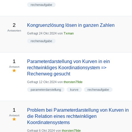
rechenaufgabe
2
Kongruenzlösung lösen in ganzen Zahlen
Antworten
Gefragt
24 Okt 2024
von
Txman
rechenaufgabe
1
Parameterdarstellung von Kurven in ein
Antwort
rechtwinkliges Koordinationsystem =>
Rechenweg gesucht
Gefragt
12 Okt 2024
von
thorsten79de
parameterdarstellung
kurve
rechenaufgabe
1
Problem bei Parameterdarstellung von Kurven in
Antwort
die Relation eines rechtwinkligen
Koordinatensystems
Gefragt
6 Okt 2024
von
thorsten79de