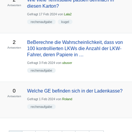
Antworten
diesen Karton?
Gefragt
17 Feb 2024
von
Lala2
rechenaufgabe
kugel
2
BeBerechne die Wahrscheinlichkeit, dass von
Antworten
100 kontrollierten LKWs die Anzahl der LKW-
Fahrer, deren Papiere in …
Gefragt
3 Feb 2024
von
ubuser
rechenaufgabe
0
Welche GE befinden sich in der Ladenkasse?
Antworten
Gefragt
1 Feb 2024
von
Roland
rechenaufgabe