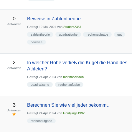
0
Beweise in Zahlentheorie
Antworten
Gefragt
12 Mai 2024
von
Student2357
zahlentheorie
quadratische
rechenaufgabe
ggt
beweise
2
In welcher Höhe verließ die Kugel die Hand des
Antworten
Athleten?
Gefragt
24 Apr 2024
von
marinanartach
quadratische
rechenaufgabe
3
Berechnen Sie wie viel jeder bekommt.
Antworten
Gefragt
24 Apr 2024
von
Goldjunge1992
rechenaufgabe