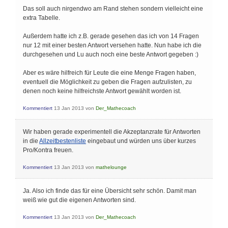
Das soll auch nirgendwo am Rand stehen sondern vielleicht eine
extra Tabelle.
Außerdem hatte ich z.B. gerade gesehen das ich von 14 Fragen
nur 12 mit einer besten Antwort versehen hatte. Nun habe ich die
durchgesehen und Lu auch noch eine beste Antwort gegeben :)
Aber es wäre hilfreich für Leute die eine Menge Fragen haben,
eventuell die Möglichkeit zu geben die Fragen aufzulisten, zu
denen noch keine hilfreichste Antwort gewählt worden ist.
Kommentiert
13 Jan 2013
von
Der_Mathecoach
Wir haben gerade experimentell die Akzeptanzrate für Antworten
in die
Allzeitbestenliste
eingebaut und würden uns über kurzes
Pro/Kontra freuen.
Kommentiert
13 Jan 2013
von
mathelounge
Ja. Also ich finde das für eine Übersicht sehr schön. Damit man
weiß wie gut die eigenen Antworten sind.
Kommentiert
13 Jan 2013
von
Der_Mathecoach