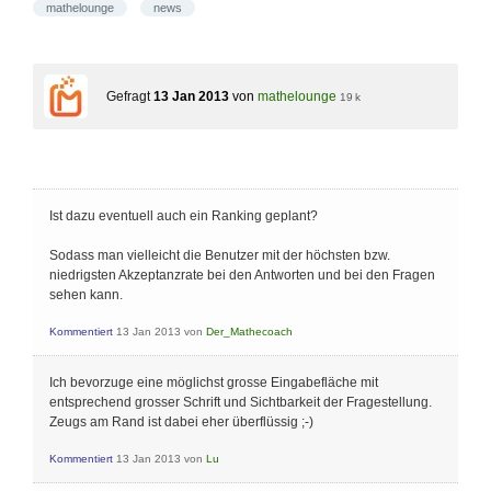
mathelounge
news
Gefragt
13 Jan 2013
von
mathelounge
19 k
Ist dazu eventuell auch ein Ranking geplant?
Sodass man vielleicht die Benutzer mit der höchsten bzw.
niedrigsten Akzeptanzrate bei den Antworten und bei den Fragen
sehen kann.
Kommentiert
13 Jan 2013
von
Der_Mathecoach
Ich bevorzuge eine möglichst grosse Eingabefläche mit
entsprechend grosser Schrift und Sichtbarkeit der Fragestellung.
Zeugs am Rand ist dabei eher überflüssig ;-)
Kommentiert
13 Jan 2013
von
Lu