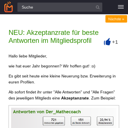
Alle Fragen
»
Nächste
NEU: Akzeptanzrate für beste
Antworten im Mitgliedsprofil
+1
+
Hallo liebe Mitglieder,
wie hat euer Jahr begonnen? Wir hoffen gut! :o)
Es gibt seit heute eine kleine Neuerung bzw. Erweiterung in
euren Profilen.
Ab sofort findet ihr unter "Alle Antworten" und "Alle Fragen"
des jeweiligen Mitglieds eine
Akzeptanzrate
. Zum Beispiel: