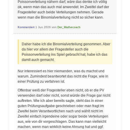
Poissonverteilung nähern darf, wäre das denke ich völlig
ok, wenn man das auch mal anwendet. Im Zweifel darf der
Fragesteller auch beide Verteilungen nehmen. Gerade
wenn man die Binomialverteilung nicht so sicher kann.
Kommentiert
1 Jun 2026
von
Der_Mathecoach
Daher habe ich die Binomialverteilung genommen. Aber
da hier vor allem der Fragesteller auch die
Poissonverteilung ins Spiel gebracht hat, habe ich das
damit auch gemacht.
Nur interessiert es hier niemanden, was du machst und
warum. Zumindest beantwortet das nicht die Frage, wie in
einer Prüfung zu verfahren ist.
Offenbar weiß der Fragesteller eben nicht, ob er die PV
verwenden darf oder nicht, sonst würde die Frage gar nicht
auftreten. Wie ich aber bereits sagte, steht das in einer
guten Prüfungsaufgabe geschrieben oder man fragt im
Zweifel beim Verantwortlichen nach und wählt nicht im
Zweifel einfach irgendeine oder sogar beide Verteilungen
aus, wie von dir vorgeschlagen. Das kann man vielleicht
machen, wenn man wirklich keine Ahnung hat und ggf.