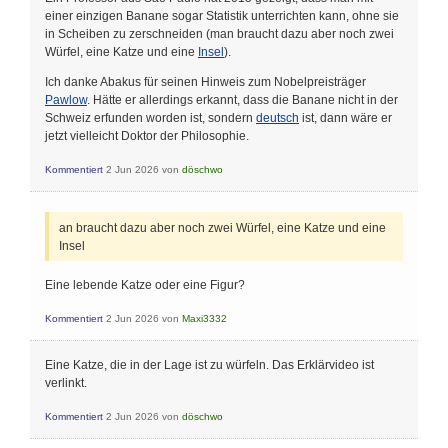
einer einzigen Banane sogar Statistik unterrichten kann, ohne sie
in Scheiben zu zerschneiden (man braucht dazu aber noch zwei
Würfel, eine Katze und eine
Insel
).
Ich danke Abakus für seinen Hinweis zum Nobelpreisträger
Pawlow
. Hätte er allerdings erkannt, dass die Banane nicht in der
Schweiz erfunden worden ist, sondern
deutsch
ist, dann wäre er
jetzt vielleicht Doktor der Philosophie.
Kommentiert
2 Jun 2026
von
döschwo
an braucht dazu aber noch zwei Würfel, eine Katze und eine
Insel
Eine lebende Katze oder eine Figur?
Kommentiert
2 Jun 2026
von
Maxi3332
Eine Katze, die in der Lage ist zu würfeln. Das Erklärvideo ist
verlinkt.
Kommentiert
2 Jun 2026
von
döschwo