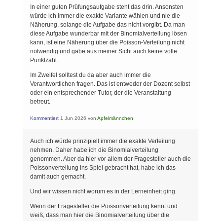
In einer guten Prüfungsaufgabe steht das drin. Ansonsten
würde ich immer die exakte Variante wählen und nie die
Näherung, solange die Aufgabe das nicht vorgibt. Da man
diese Aufgabe wunderbar mit der Binomialverteilung lösen
kann, ist eine Näherung über die Poisson-Verteilung nicht
notwendig und gäbe aus meiner Sicht auch keine volle
Punktzahl.
Im Zweifel solltest du da aber auch immer die
Verantwortlichen fragen. Das ist entweder der Dozent selbst
oder ein entsprechender Tutor, der die Veranstaltung
betreut.
Kommentiert
1 Jun 2026
von
Apfelmännchen
Auch ich würde prinzipiell immer die exakte Verteilung
nehmen. Daher habe ich die Binomialverteilung
genommen. Aber da hier vor allem der Fragesteller auch die
Poissonverteilung ins Spiel gebracht hat, habe ich das
damit auch gemacht.
Und wir wissen nicht worum es in der Lerneinheit ging.
Wenn der Fragesteller die Poissonverteilung kennt und
weiß, dass man hier die Binomialverteilung über die