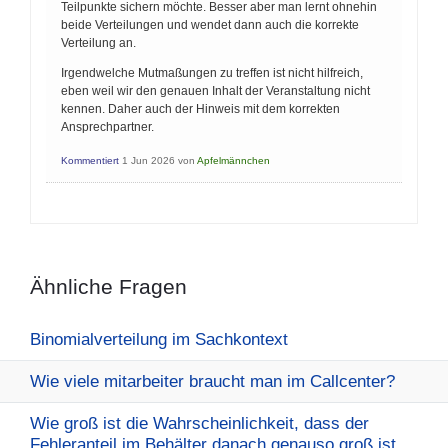
Teilpunkte sichern möchte. Besser aber man lernt ohnehin
beide Verteilungen und wendet dann auch die korrekte
Verteilung an.
Irgendwelche Mutmaßungen zu treffen ist nicht hilfreich,
eben weil wir den genauen Inhalt der Veranstaltung nicht
kennen. Daher auch der Hinweis mit dem korrekten
Ansprechpartner.
Kommentiert
1 Jun 2026
von
Apfelmännchen
Ähnliche Fragen
Binomialverteilung im Sachkontext
Wie viele mitarbeiter braucht man im Callcenter?
Wie groß ist die Wahrscheinlichkeit, dass der
Fehleranteil im Behälter danach genauso groß ist