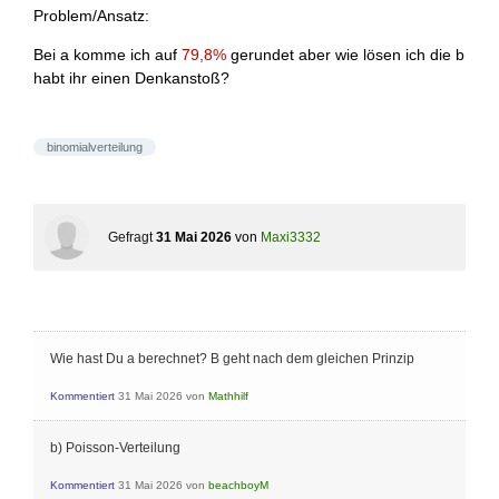
Problem/Ansatz:
Bei a komme ich auf
79,8%
gerundet aber wie lösen ich die b
habt ihr einen Denkanstoß?
binomialverteilung
Gefragt
31 Mai 2026
von
Maxi3332
Wie hast Du a berechnet? B geht nach dem gleichen Prinzip
Kommentiert
31 Mai 2026
von
Mathhilf
b) Poisson-Verteilung
Kommentiert
31 Mai 2026
von
beachboyM