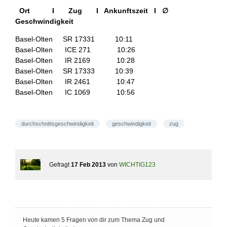
Ort I Zug I Ankunftszeit I
∅
Geschwindigkeit
Basel-Olten SR 17331 10:11
Basel-Olten ICE 271 10:26
Basel-Olten IR 2169 10:28
Basel-Olten SR 17333 10:39
Basel-Olten IR 2461 10:47
Basel-Olten IC 1069 10:56
durchschnittsgeschwindigkeit
geschwindigkeit
zug
Gefragt
17 Feb 2013
von
WICHTIG123
Heute kamen 5 Fragen von dir zum Thema Zug und