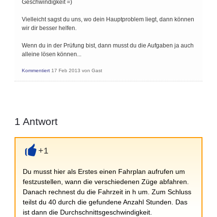
Geschwindigkeit =)
Vielleicht sagst du uns, wo dein Hauptproblem liegt, dann können
wir dir besser helfen.
Wenn du in der Prüfung bist, dann musst du die Aufgaben ja auch
alleine lösen können...
Kommentiert
17 Feb 2013
von
Gast
1
Antwort
+1
+
Du musst hier als Erstes einen Fahrplan aufrufen um
festzustellen, wann die verschiedenen Züge abfahren.
Danach rechnest du die Fahrzeit in h um. Zum Schluss
teilst du 40 durch die gefundene Anzahl Stunden. Das
ist dann die Durchschnittsgeschwindigkeit.