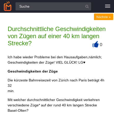
Alle Fragen
»
Nächste
Durchschnittliche Geschwindigkeiten
von Zügen auf einer 40 km langen
Strecke?
0
+
Ich habe wieder Probleme bei den Hausaufgaben,nämlich;
Geschwindigkeiten der Züge! VIEL GLÜCK! LG♥
Geschwindigkeiten der Züge
Die kürzeste Bahnreisezeit von Zürich nach Paris beträgt 4h
32
min.
Mit welcher durchschnittlicher Geschwindigkeit verkehren
verschiedene Züge* auf der rund 40 km langen Strecke
Basel-Olten?