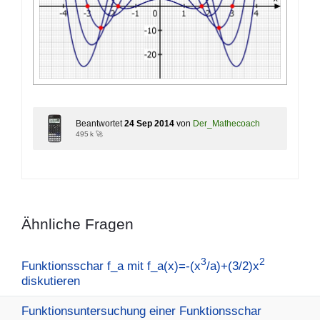
Beantwortet
24 Sep 2014
von
Der_Mathecoach
495 k 🚀
Ähnliche Fragen
3
2
Funktionsschar f_a mit f_a(x)=-(x
/a)+(3/2)x
diskutieren
Funktionsuntersuchung einer Funktionsschar