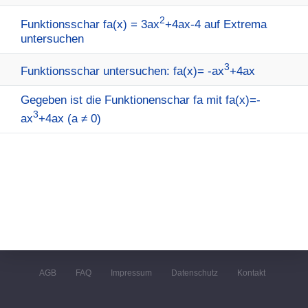
2
Funktionsschar fa(x) = 3ax
+4ax-4 auf Extrema
untersuchen
3
Funktionsschar untersuchen: fa(x)= -ax
+4ax
Gegeben ist die Funktionenschar fa mit fa(x)=-
3
ax
+4ax (a ≠ 0)
AGB
FAQ
Impressum
Datenschutz
Kontakt