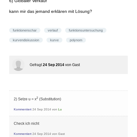
6) Globaler Verkauf
kann mir das jemand erklären mit Lösung?
funktionenschar
verlauf
funktionsuntersuchung
kurvendiskussion
kurve
polynom
Gefragt
24 Sep 2014
von
Gast
2
2) Setze u = x
(Substitution)
Kommentiert
24 Sep 2014
von
Lu
Check ich nicht
Kommentiert
24 Sep 2014
von
Gast