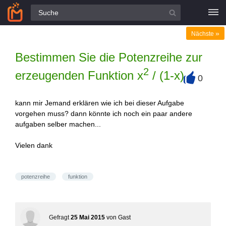
Alle Fragen
»
Nächste
Bestimmen Sie die Potenzreihe zur
2
erzeugenden Funktion x
/ (1-x)
0
+
kann mir Jemand erklären wie ich bei dieser Aufgabe
vorgehen muss? dann könnte ich noch ein paar andere
aufgaben selber machen...
Vielen dank
potenzreihe
funktion
Gefragt
25 Mai 2015
von
Gast