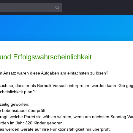
 und Erfolgswahrscheinlichkeit
em Ansatz wären diese Aufgaben am einfachsten zu lösen?
uch so, dass er als Bernulli-Versuch interpretiert werden kann. Gib ge
cheinlichkeit p an?
eitig geworfen.
ie Lebensdauer überprüft.
ragt, welche Partei sie wählen würden, wenn am nächsten Sonntag W
rden im Jahr 320 Kinder geboren.
s werden Geräte auf ihre Funktionsfähigkeit hin überprüft.