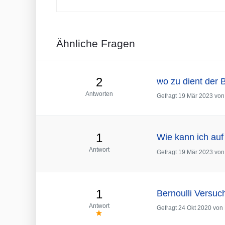
Ähnliche Fragen
2
wo zu dient der 
Antworten
Gefragt
19 Mär 2023
vo
1
Wie kann ich auf
Antwort
Gefragt
19 Mär 2023
vo
1
Bernoulli Versuc
Antwort
Gefragt
24 Okt 2020
von