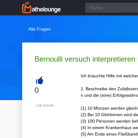
Alle Fragen
Bernoulli versuch interpretieren
Ich bräuchte Hilfe mit welch
+
0
1. Beschreibe den Zufallsvers
n und die (eine) Erfolgswahrs
1,6k
Aufrufe
(1) 10 Münzen werden gleichz
(2) Bei 10 Glühbirnen wird d
(3) 100 Personen werden bef
(4) In einem Krankenhaus we
(5) Am Ende eines Fließbande