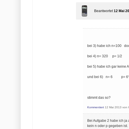
Beantwortet
12 Mai 2
bei 3) habe ich n=100 doch
bei 4) n= 320 p= 1/2
bei 5) habe ich gar keine 
und bei 6) n= 6 p= 6
stimmt das so?
Kommentiert
12 Mai 2013
von
Bei Aufgabe 2 habe ich ja
kein n oder p gegeben ist.