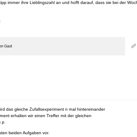
otipp immer ihre Lieblingszahl an und hofft darauf, dass sie bei der W
on
Gast
ird das gleiche Zufallsexperiment n mal hintereinander
ent erhalten wir einen Treffer mit der gleichen
 p.
sten beiden Aufgaben vor.