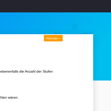
»
Nächste
gebenenfalls die Anzahl der Stufen
ahlen wären.