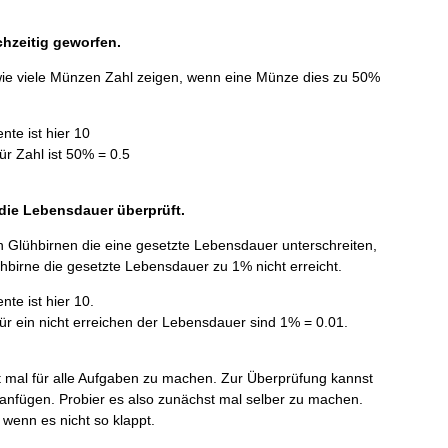
chzeitig geworfen.
 wie viele Münzen Zahl zeigen, wenn eine Münze dies zu 50%
nte ist hier 10
für Zahl ist 50% = 0.5
 die Lebensdauer überprüft.
n Glühbirnen die eine gesetzte Lebensdauer unterschreiten,
birne die gesetzte Lebensdauer zu 1% nicht erreicht.
nte ist hier 10.
für ein nicht erreichen der Lebensdauer sind 1% = 0.01.
t mal für alle Aufgaben zu machen. Zur Überprüfung kannst
anfügen. Probier es also zunächst mal selber zu machen.
 wenn es nicht so klappt.