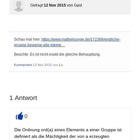
Gefragt
12 Nov 2015
von
Gast
Schau mal hier:
https://www.mathelounge.de/172368/endliche-
gruppe-beweise-alle-eleme…
Beachte: Es ist nicht exakt die gleiche Behauptung.
Kommentiert
12 Nov 2015
von
Lu
1
Antwort
0
+
Die Ordnung ord(a) eines Elements a einer Gruppe ist
definiert als die Mächtigkeit der von a erzeugten