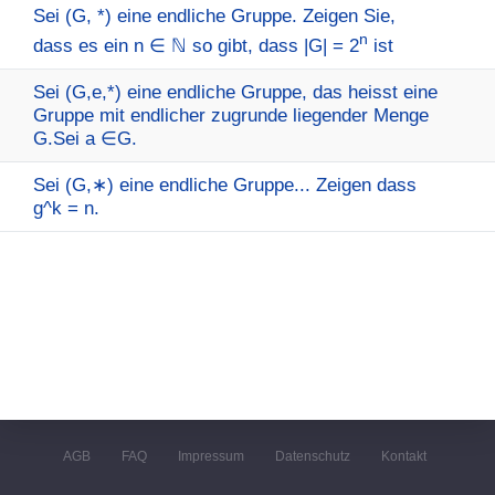
Sei (G, *) eine endliche Gruppe. Zeigen Sie,
n
dass es ein n ∈ ℕ so gibt, dass |G| = 2
ist
Sei (G,e,*) eine endliche Gruppe, das heisst eine
Gruppe mit endlicher zugrunde liegender Menge
G.Sei a ∈G.
Sei (G,∗) eine endliche Gruppe... Zeigen dass
g^k = n.
AGB
FAQ
Impressum
Datenschutz
Kontakt