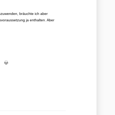
nzuwenden, bräuchte ich aber
svoraussetzung ja enthalten. Aber