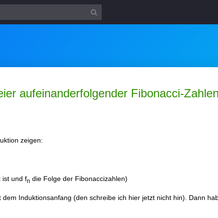
er aufeinanderfolgender Fibonacci-Zahlen
duktion zeigen:
ist und f
die Folge der Fibonaccizahlen)
n
dem Induktionsanfang (den schreibe ich hier jetzt nicht hin). Dann hab