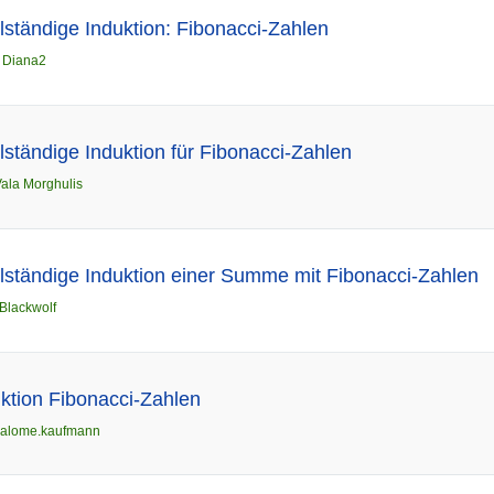
lständige Induktion: Fibonacci-Zahlen
n
Diana2
lständige Induktion für Fibonacci-Zahlen
ala Morghulis
lständige Induktion einer Summe mit Fibonacci-Zahlen
Blackwolf
uktion Fibonacci-Zahlen
salome.kaufmann