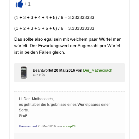
+1
+
(1 + 3 + 3 + 4 + 4 + 5) / 6 = 3.333333333
(1 + 2 + 3 + 3 + 5 + 6) / 6 = 3.333333333
Das sollte also egal sein mit welchem paar Würfel man
würfelt. Der Erwartungswert der Augenzahl pro Würfel
ist in beiden Fällen gleich.
Beantwortet
20 Mai 2016
von
Der_Mathecoach
495 k 🚀
Hi Der_Mathecoach,
es geht aber die Ergebnisse eines Würfelpaares einer
Sorte.
Gruß
Kommentiert
20 Mai 2016
von
snoop24