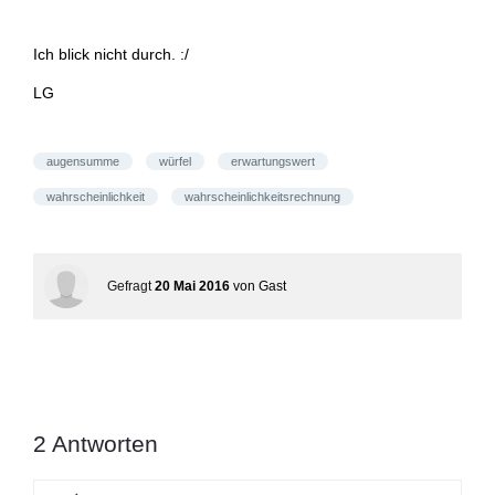
Ich blick nicht durch. :/
LG
augensumme
würfel
erwartungswert
wahrscheinlichkeit
wahrscheinlichkeitsrechnung
Gefragt
20 Mai 2016
von
Gast
2
Antworten