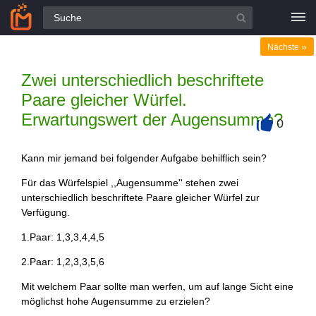
Alle Fragen
»
Nächste
Zwei unterschiedlich beschriftete
Paare gleicher Würfel.
Erwartungswert der Augensumme?
0
+
Kann mir jemand bei folgender Aufgabe behilflich sein?
Für das Würfelspiel ,,Augensumme'' stehen zwei
unterschiedlich beschriftete Paare gleicher Würfel zur
Verfügung.
1.Paar: 1,3,3,4,4,5
2.Paar: 1,2,3,3,5,6
Mit welchem Paar sollte man werfen, um auf lange Sicht eine
möglichst hohe Augensumme zu erzielen?