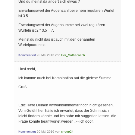
Und du meinst da ändert sich etwas ?
Erwartungswert der Augenzahl bei einem regulären Würfel
ist 3.5.
Erwartungswert der Augensumme bei zwei regulären
Würfeln ist 2 * 3.5 = 7.
Meinst du nicht das ist auch mit den genannten
Wurfelpaaren so.
Kommentiert
20 Mai 2016
von
Der_Mathecoach
Hast recht,
ich komme auch bei Kombination auf die gleiche Summe.
Gruß
Edit: Hatte Deinen Antwortkommentar noch nicht gesehen.
Vom Gefühl her, hätte ich erwartet, dass der Schnitt sich
leicht ändern könnte und ich habe mir suggerien lassen, die
Frage könnte beantwortet werden. :-) ich doof.
Kommentiert
20 Mai 2016
von
snoop24