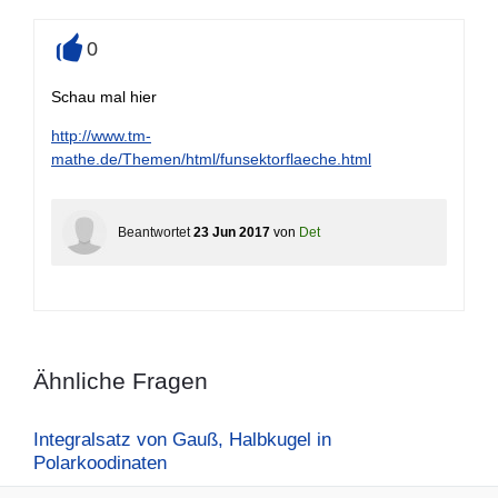
0
+
Schau mal hier
http://www.tm-
mathe.de/Themen/html/funsektorflaeche.html
Beantwortet
23 Jun 2017
von
Det
Ähnliche Fragen
Integralsatz von Gauß, Halbkugel in
Polarkoodinaten