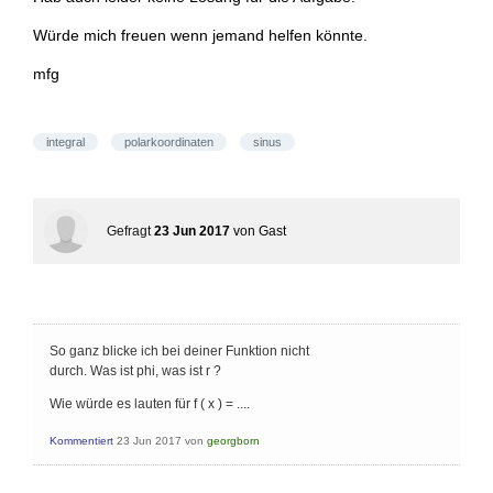
Würde mich freuen wenn jemand helfen könnte.
mfg
integral
polarkoordinaten
sinus
Gefragt
23 Jun 2017
von
Gast
So ganz blicke ich bei deiner Funktion nicht
durch. Was ist phi, was ist r ?
Wie würde es lauten für f ( x ) = ....
Kommentiert
23 Jun 2017
von
georgborn