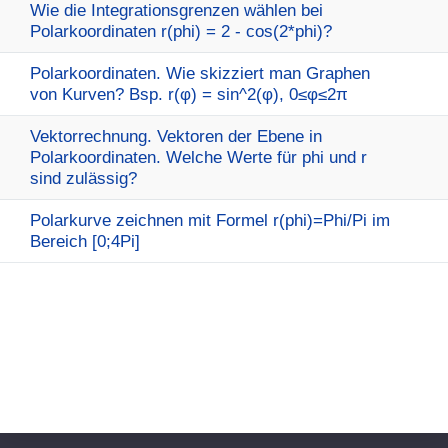
Wie die Integrationsgrenzen wählen bei
Polarkoordinaten r(phi) = 2 - cos(2*phi)?
Polarkoordinaten. Wie skizziert man Graphen
von Kurven? Bsp. r(φ) = sin^2(φ), 0≤φ≤2π
Vektorrechnung. Vektoren der Ebene in
Polarkoordinaten. Welche Werte für phi und r
sind zulässig?
Polarkurve zeichnen mit Formel r(phi)=Phi/Pi im
Bereich [0;4Pi]