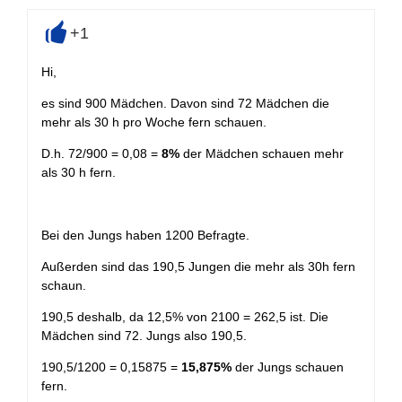
+1
+
Hi,
es sind 900 Mädchen. Davon sind 72 Mädchen die
mehr als 30 h pro Woche fern schauen.
D.h. 72/900 = 0,08 =
8%
der Mädchen schauen mehr
als 30 h fern.
Bei den Jungs haben 1200 Befragte.
Außerden sind das 190,5 Jungen die mehr als 30h fern
schaun.
190,5 deshalb, da 12,5% von 2100 = 262,5 ist. Die
Mädchen sind 72. Jungs also 190,5.
190,5/1200 = 0,15875 =
15,875%
der Jungs schauen
fern.