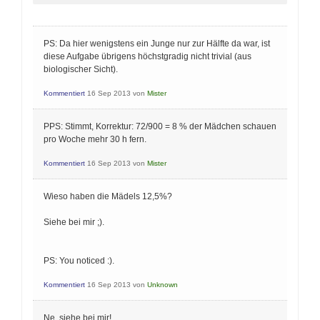
PS: Da hier wenigstens ein Junge nur zur Hälfte da war, ist
diese Aufgabe übrigens höchstgradig nicht trivial (aus
biologischer Sicht).
Kommentiert
16 Sep 2013
von
Mister
PPS: Stimmt, Korrektur: 72/900 = 8 % der Mädchen schauen
pro Woche mehr 30 h fern.
Kommentiert
16 Sep 2013
von
Mister
Wieso haben die Mädels 12,5%?
Siehe bei mir ;).
PS: You noticed :).
Kommentiert
16 Sep 2013
von
Unknown
Ne, siehe bei mir!