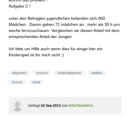
kommt das problem !
Aufgabe C !
unter den Befragten jugendlichen befanden sich 900
Mädchen . Davon gaben 72 mädchen an , mehr als 30 h pro
woche fernzuschauen Vergleichen sie diesen Anteil mit dem
entsprechenden Anteil der Jungen
Ich bitte um Hilfe auch wenn dies für einige hier ein
Kinderspiel ist für mich nicht :)
diagramm
prozent
säulendiagramm
addition
brüche
anteil
Gefragt
16 Sep 2013
von
ImNoTaGeNiUs