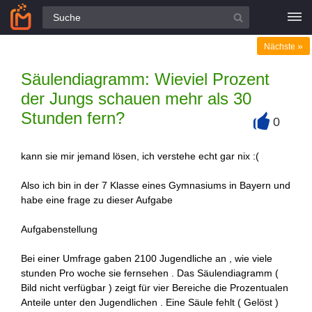
Alle Fragen
»
Nächste
Säulendiagramm: Wieviel Prozent
der Jungs schauen mehr als 30
Stunden fern?
0
+
kann sie mir jemand lösen, ich verstehe echt gar nix :(
Also ich bin in der 7 Klasse eines Gymnasiums in Bayern und
habe eine frage zu dieser Aufgabe
Aufgabenstellung
Bei einer Umfrage gaben 2100 Jugendliche an , wie viele
stunden Pro woche sie fernsehen . Das Säulendiagramm (
Bild nicht verfügbar ) zeigt für vier Bereiche die Prozentualen
Anteile unter den Jugendlichen . Eine Säule fehlt ( Gelöst )