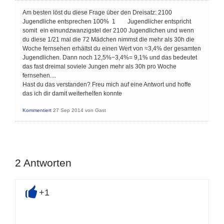
Am besten löst du diese Frage über den Dreisatz: 2100
Jugendliche entsprechen 100% 1 Jugendlicher entspricht
somit ein einundzwanzigstel der 2100 Jugendlichen und wenn
du diese 1/21 mal die 72 Mädchen nimmst die mehr als 30h die
Woche fernsehen erhältst du einen Wert von ≈3,4% der gesamten
Jugendlichen. Dann noch 12,5%−3,4%= 9,1% und das bedeutet
das fast dreimal soviele Jungen mehr als 30h pro Woche
fernsehen....
Hast du das verstanden? Freu mich auf eine Antwort und hoffe
das ich dir damit weiterhelfen konnte
Kommentiert
27 Sep 2014
von
Gast
2
Antworten
+1
+