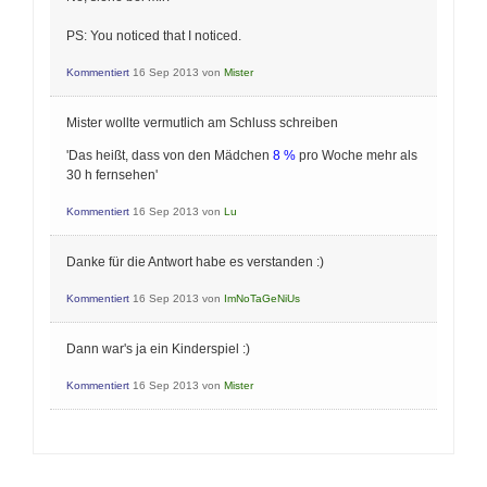
PS: You noticed that I noticed.
Kommentiert
16 Sep 2013
von
Mister
Mister wollte vermutlich am Schluss schreiben
'Das heißt, dass von den Mädchen
8 %
pro Woche mehr als
30 h fernsehen'
Kommentiert
16 Sep 2013
von
Lu
Danke für die Antwort habe es verstanden :)
Kommentiert
16 Sep 2013
von
ImNoTaGeNiUs
Dann war's ja ein Kinderspiel :)
Kommentiert
16 Sep 2013
von
Mister