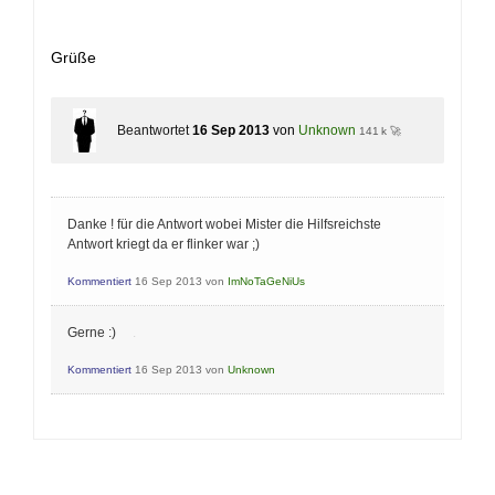
Grüße
Beantwortet
16 Sep 2013
von
Unknown
141 k 🚀
Danke ! für die Antwort wobei Mister die Hilfsreichste
Antwort kriegt da er flinker war ;)
Kommentiert
16 Sep 2013
von
ImNoTaGeNiUs
Gerne :)
.
Kommentiert
16 Sep 2013
von
Unknown