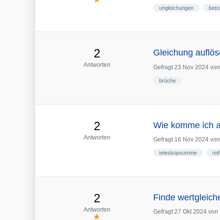
ungleichungen
betr
2
Gleichung auflös
Antworten
Gefragt
23 Nov 2024
vo
brüche
2
Wie komme ich 
Antworten
Gefragt
16 Nov 2024
vo
teleskopsumme
rei
2
Finde wertgleich
Antworten
Gefragt
27 Okt 2024
von