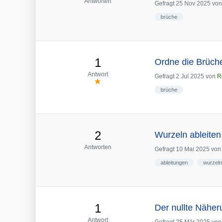
Antworten
Gefragt
25 Nov 2025
vo
brüche
1
Ordne die Brüch
Antwort
Gefragt
2 Jul 2025
von
R
brüche
2
Wurzeln ableiten
Antworten
Gefragt
10 Mai 2025
vo
ableitungen
wurzeln
1
Der nullte Nähe
Antwort