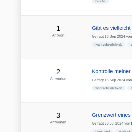
brüche
1
Gibt es vielleich
Antwort
Gefragt
16 Sep 2024
vo
wahrscheinlichkeit
2
Kontrolle meiner
Antworten
Gefragt
15 Sep 2024
vo
wahrscheinlichkeit
3
Grenzwert eines 
Antworten
Gefragt
30 Jul 2024
von
grenzwert
analysis