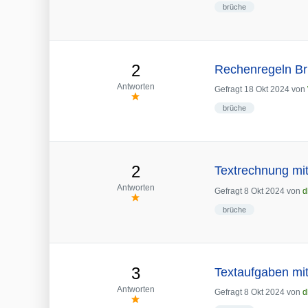
brüche
2
Rechenregeln B
Antworten
Gefragt
18 Okt 2024
von
brüche
2
Textrechnung mi
Antworten
Gefragt
8 Okt 2024
von
d
brüche
3
Textaufgaben mit
Antworten
Gefragt
8 Okt 2024
von
d