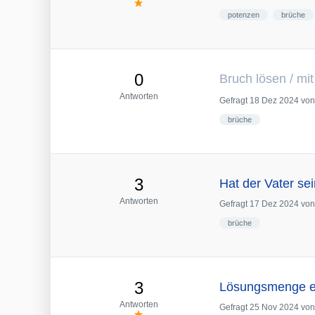
potenzen
brüche
0
Bruch lösen / mi
Antworten
Gefragt
18 Dez 2024
vo
brüche
3
Hat der Vater se
Antworten
Gefragt
17 Dez 2024
vo
brüche
3
Lösungsmenge ei
Antworten
Gefragt
25 Nov 2024
vo