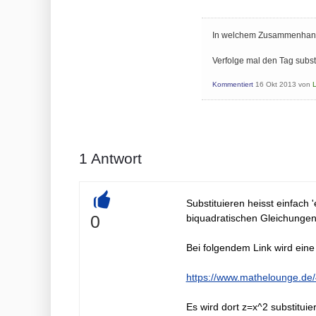
In welchem Zusammenhang
Verfolge mal den Tag subst
Kommentiert
16 Okt 2013
von
1
Antwort
Substituieren heisst einfach '
+
0
biquadratischen Gleichungen 
Bei folgendem Link wird eine 
https://www.mathelounge.de
Es wird dort z=x^2 substituier