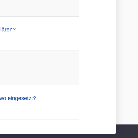
lären?
 wo eingesetzt?