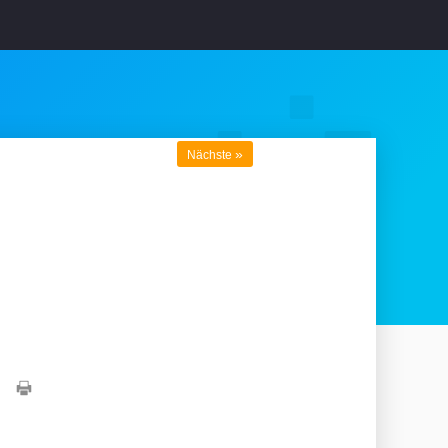
»
Nächste