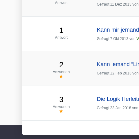
Antwort
Gefragt
11 Dez 2013
vo
1
Kann mir jemand
Antwort
Gefragt
7 Okt 2013
von
W
2
Kann jemand "Lin
Antworten
Gefragt
12 Feb 2013
vo
3
Die Logik Herleit
Antworten
Gefragt
23 Jan 2018
vo