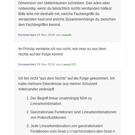
Dimension von Vektorräumen schreiben. Das wäre aber
notwendig, wenn du tatsächlich nichts verstanden hättest.
Bitte teile mir deshalb mit, welche Fachbegriffe du
verstanden hast und welche Zusammenhänge du zwischen
den Fachbegriffen kennst.
Kommentiert
26 Nov 2018
von
oswald
Im Prinzip verstehe ich nur nicht, wie man so aus dem
Nichts auf die Folge kommt
Kommentiert
26 Nov 2018
von
Lasse123
Ich bin nicht "aus dem Nichts" auf die Folge gekommen. Ich
habe mehrere Erkentnisse aus meiner Schulzeit
miteinander verknüpft:
Der Begriff
linear unabhängig
führt zu
Linearkombination
.
Ganzrationale Funktionen sind Linearkombinationen
von Potenzfunktionen.
Jede Linearkombination von ganzrationalen
Funktionen vom Grad ≤ n hat höchstens den Grad n.