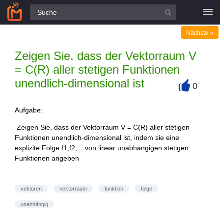
Alle Fragen
»
Nächste
Zeigen Sie, dass der Vektorraum V
= C(R) aller stetigen Funktionen
unendlich-dimensional ist
0
+
Aufgabe:
Zeigen Sie, dass der Vektorraum V = C(R) aller stetigen
Funktionen unendlich-dimensional ist, indem sie eine
explizite Folge f1,f2,... von linear unabhängigen stetigen
Funktionen angeben
vektoren
vektorraum
funktion
folge
unabhängig