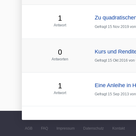
1
Zu quadratischen
Antwort
Gefragt
15 Nov 2019
vo
0
Kurs und Rendite
Antworten
Gefragt
15 Okt 2016
von
1
Eine Anleihe in
Antwort
Gefragt
15 Sep 2013
vo
AGB
FAQ
Impressum
Datenschutz
Kontakt