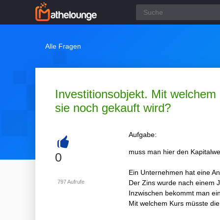
Alle Fragen
Investitionsobjekt. Mit welche
sie noch gekauft wird?
Aufgabe:
muss man hier den Kapitalwer
+
0
Ein Unternehmen hat eine Anl
797
Aufrufe
Der Zins wurde nach einem Ja
Inzwischen bekommt man ein
Mit welchem Kurs müsste die 