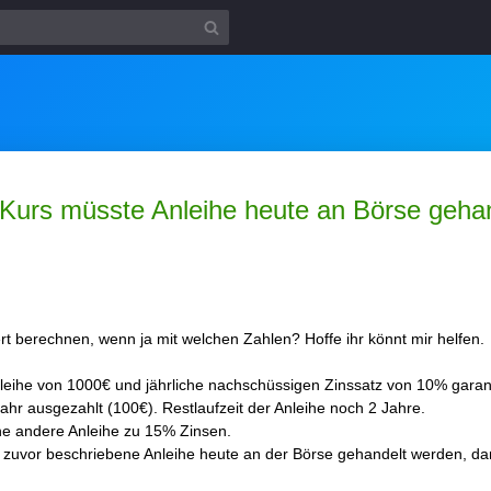
m Kurs müsste Anleihe heute an Börse geha
t berechnen, wenn ja mit welchen Zahlen? Hoffe ihr könnt mir helfen.
eihe von 1000€ und jährliche nachschüssigen Zinssatz von 10% garant
hr ausgezahlt (100€). Restlaufzeit der Anleihe noch 2 Jahre.
e andere Anleihe zu 15% Zinsen.
zuvor beschriebene Anleihe heute an der Börse gehandelt werden, dam