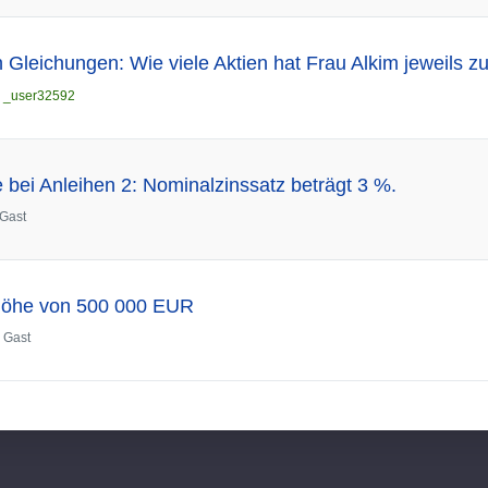
 Gleichungen: Wie viele Aktien hat Frau Alkim jeweils 
n
_user32592
 bei Anleihen 2: Nominalzinssatz beträgt 3 %.
Gast
 Höhe von 500 000 EUR
n
Gast