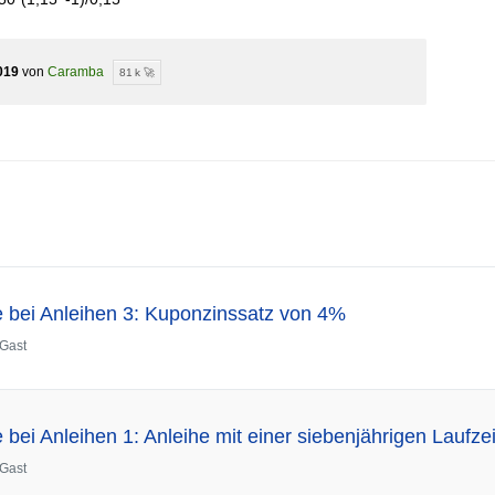
019
von
Caramba
81 k 🚀
 bei Anleihen 3: Kuponzinssatz von 4%
Gast
bei Anleihen 1: Anleihe mit einer siebenjährigen Laufzei
Gast