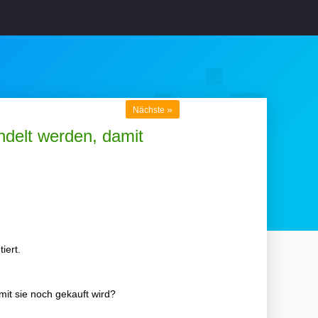
»
Nächste
ndelt werden, damit
iert.
it sie noch gekauft wird?