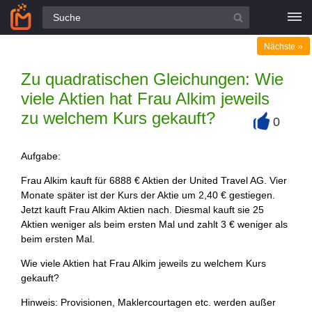
Alle Fragen
»
Nächste
Zu quadratischen Gleichungen: Wie
viele Aktien hat Frau Alkim jeweils
zu welchem Kurs gekauft?
0
+
Aufgabe:
Frau Alkim kauft für 6888 € Aktien der United Travel AG. Vier
Monate später ist der Kurs der Aktie um 2,40 € gestiegen.
Jetzt kauft Frau Alkim Aktien nach. Diesmal kauft sie 25
Aktien weniger als beim ersten Mal und zahlt 3 € weniger als
beim ersten Mal.
Wie viele Aktien hat Frau Alkim jeweils zu welchem Kurs
gekauft?
Hinweis: Provisionen, Maklercourtagen etc. werden außer