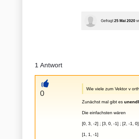
Gefragt
25 Mai 2020
v
1
Antwort
Wie viele zum Vektor v ort
+
0
Zunächst mal gibt es
unendl
Die einfachsten wären
[0, 3, -2] ; [3, 0, -1] ; [2, -1
[1, 1, -1]