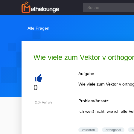
Alle Fragen
Wie viele zum Vektor v orthogo
Aufgabe:
Wie viele zum Vektor v orthog
+
0
Problem/Ansatz:
2,6k
Aufrufe
Ich weiß nicht, wie ich alle 
vektoren
orthogonal
a