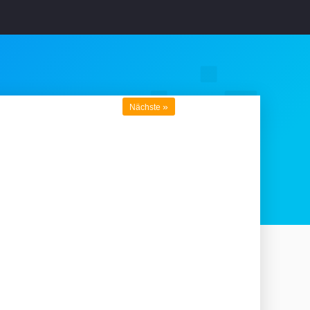
»
Nächste