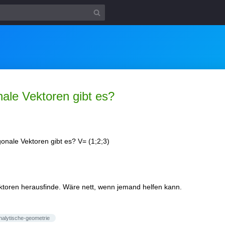
nale Vektoren gibt es?
onale Vektoren gibt es? V= (1;2;3)
Vektoren herausfinde. Wäre nett, wenn jemand helfen kann.
nalytische-geometrie