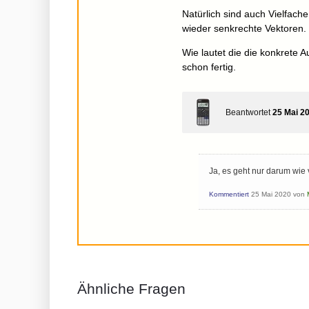
Natürlich sind auch Vielfach
wieder senkrechte Vektoren.
Wie lautet die die konkrete A
schon fertig.
Beantwortet
25 Mai 2
Ja, es geht nur darum wie 
Kommentiert
25 Mai 2020
von
Ähnliche Fragen