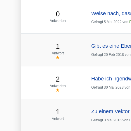
0
Weise nach, dass
Antworten
Gefragt
5 Mai 2022
von
1
Gibt es eine Eben
Antwort
Gefragt
20 Feb 2018
vo
2
Habe ich irgendw
Antworten
Gefragt
30 Mai 2023
vo
1
Zu einem Vektor 
Antwort
Gefragt
3 Mai 2016
von