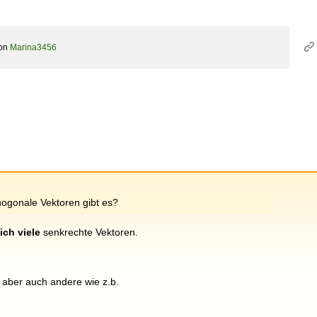
on
Marina3456
hogonale Vektoren gibt es?
ich viele
senkrechte Vektoren.
, 0] aber auch andere wie z.b.