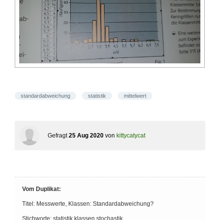
standardabweichung
statistik
mittelwert
Gefragt
25 Aug 2020
von
kittycatycat
Vom Duplikat:
Titel: Messwerte, Klassen: Standardabweichung?
Stichworte: statistik,klassen,stochastik