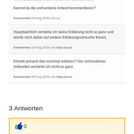
Kannst du die vorhandene Antwort kommentieren?
Kommentiert
24 Aug 2020
von
Lu
Hauptsächlich verstehe ich seine Erklärung nicht so ganz und
würde mich daher auf andere Erklärungsversuche freuen.
Kommentiert
24 Aug 2020
von
kittycatycat
Könnte jemand das nochmal erklären? Die vorhandenen
Antworten verstehe ich nicht so ganz.
Kommentiert
25 Aug 2020
von
kittycatycat
3
Antworten
0