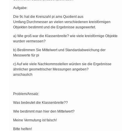
Aufgabe:
Die 9c hat die Kreiszahl pi ams Quotient aus
Umfang:Durchmesser an vielen verschiedenen kreisförmigen
Objekten bestimmt und die Ergebnisse ausgewertet.
a) Wie groß war die Klassenbreite? wie viele kreisförmige Objekte
wurden vermessen?
b) Bestimmen Sie Mittelwert und Standardabweichung der
Messwerte für pi
c) Auf wie viele Nachkommsstellen würden sie die Ergebnisse
ähnlicher geometrischer Messungen angeben?
anschaulich
Problem/Ansatz:
Was bedeutet die Klassenbreite??
Wie bestimmt man hier den Mittelwert?
Meine Vermutung ist falsch!
Bitte helfen!