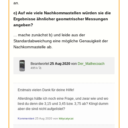
an.
c) Auf wie viele Nachkommastellen würden sie die
Ergebnisse ähnlicher geometrischer Messungen
angeben?
... mache zunächst b) und leide aus der
Standardabweichung eine mögliche Genauigkeit der
Nachkommastelle ab.
Beantwortet
25 Aug 2020
von
Der_Mathecoach
495 k 🚀
Erstmals vielen Dank für deine Hilfe!
Allerdings hätte ich noch eine Frage, und zwar wie und wo
liest du denn die 3,15 und 3,45 bzw. 3,75 ab? Klingt dumm
aber die sind nicht aufgelistet?
Kommentiert
25 Aug 2020
von
kittycatycat