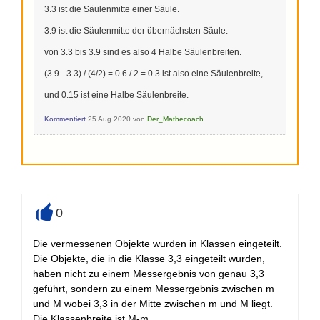
3.3 ist die Säulenmitte einer Säule.
3.9 ist die Säulenmitte der übernächsten Säule.
von 3.3 bis 3.9 sind es also 4 Halbe Säulenbreiten.
(3.9 - 3.3) / (4/2) = 0.6 / 2 = 0.3 ist also eine Säulenbreite,
und 0.15 ist eine Halbe Säulenbreite.
Kommentiert
25 Aug 2020
von
Der_Mathecoach
0
+
Die vermessenen Objekte wurden in Klassen eingeteilt.
Die Objekte, die in die Klasse 3,3 eingeteilt wurden,
haben nicht zu einem Messergebnis von genau 3,3
geführt, sondern zu einem Messergebnis zwischen m
und M wobei 3,3 in der Mitte zwischen m und M liegt.
Die Klassenbreite ist M-m.