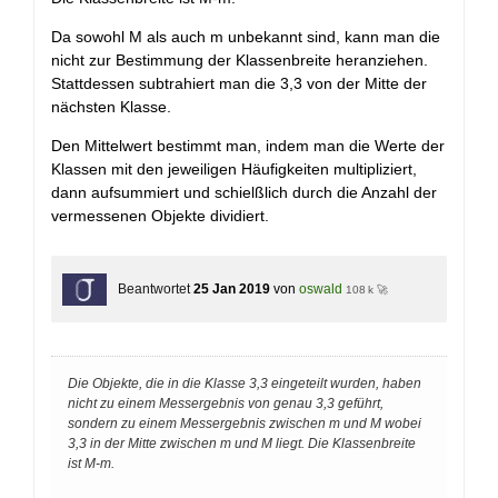
Da sowohl M als auch m unbekannt sind, kann man die
nicht zur Bestimmung der Klassenbreite heranziehen.
Stattdessen subtrahiert man die 3,3 von der Mitte der
nächsten Klasse.
Den Mittelwert bestimmt man, indem man die Werte der
Klassen mit den jeweiligen Häufigkeiten multipliziert,
dann aufsummiert und schielßlich durch die Anzahl der
vermessenen Objekte dividiert.
Beantwortet
25 Jan 2019
von
oswald
108 k 🚀
Die Objekte, die in die Klasse 3,3 eingeteilt wurden, haben
nicht zu einem Messergebnis von genau 3,3 geführt,
sondern zu einem Messergebnis zwischen m und M wobei
3,3 in der Mitte zwischen m und M liegt. Die Klassenbreite
ist M-m.