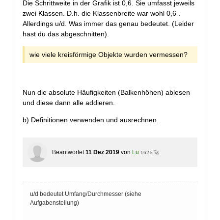
Die Schrittweite in der Grafik ist 0,6. Sie umfasst jeweils
zwei Klassen. D.h. die Klassenbreite war wohl 0,6 .
Allerdings u/d. Was immer das genau bedeutet. (Leider
hast du das abgeschnitten).
wie viele kreisförmige Objekte wurden vermessen?
Nun die absolute Häufigkeiten (Balkenhöhen) ablesen
und diese dann alle addieren.
b) Definitionen verwenden und ausrechnen.
Beantwortet
11 Dez 2019
von
Lu
162 k 🚀
u/d bedeutet Umfang/Durchmesser (siehe
Aufgabenstellung)