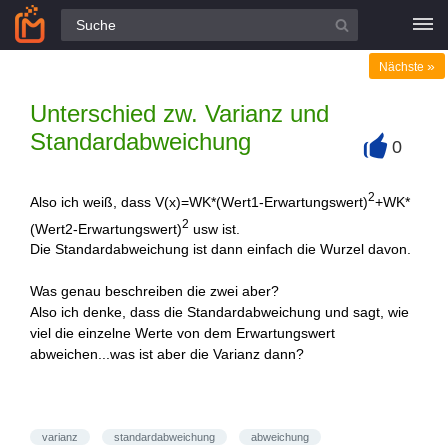
Alle Fragen
»
Nächste
Unterschied zw. Varianz und
Standardabweichung
0
+
2
Also ich weiß, dass V(x)=WK*(Wert1-Erwartungswert)
+WK*
2
(Wert2-Erwartungswert)
usw ist.
Die Standardabweichung ist dann einfach die Wurzel davon.
Was genau beschreiben die zwei aber?
Also ich denke, dass die Standardabweichung und sagt, wie
viel die einzelne Werte von dem Erwartungswert
abweichen...was ist aber die Varianz dann?
varianz
standardabweichung
abweichung