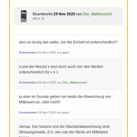
Beantwortet
29 Nov 2020
von
Der_Mathecoach
495 k 🚀
also es ist eig das selbe, nur die Einheit ist unterschiedlich?
Kommentiert
29 Nov 2020
von
jtzut
x und die Wurzel x sind doch auch von den Werten
unterschiedlich für x ≠ 1.
Kommentiert
29 Nov 2020
von
Der_Mathecoach
ja aber im Grunde geben sie beide die Abweichung von
Mittelwert an, oder nicht?
Kommentiert
29 Nov 2020
von
jtzut
Genau. Die Varianz und die Standardabweichung sind
Streuungsmaße. D.h. wie nah die Werte am Mittelwert