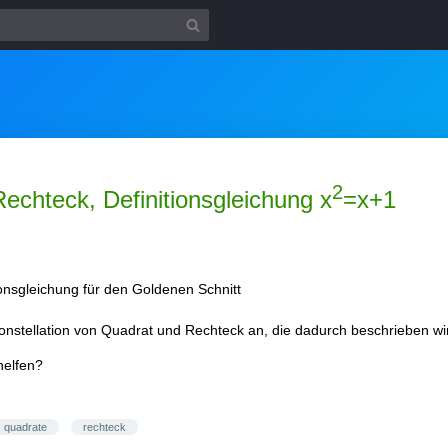
2
echteck, Definitionsgleichung x
=x+1
ionsgleichung für den Goldenen Schnitt
onstellation von Quadrat und Rechteck an, die dadurch beschrieben wi
helfen?
quadrate
rechteck