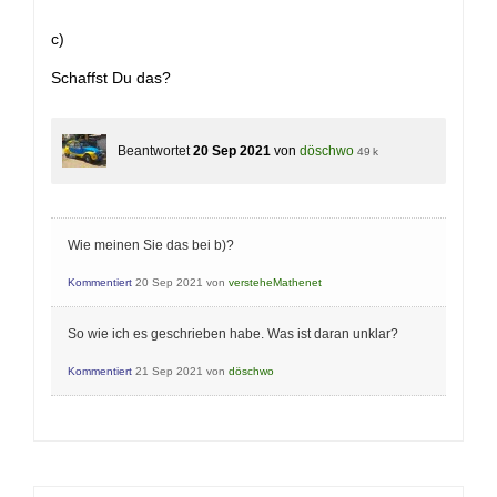
c)
Schaffst Du das?
Beantwortet
20 Sep 2021
von
döschwo
49 k
Wie meinen Sie das bei b)?
Kommentiert
20 Sep 2021
von
versteheMathenet
So wie ich es geschrieben habe. Was ist daran unklar?
Kommentiert
21 Sep 2021
von
döschwo