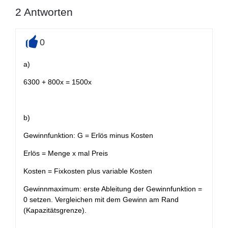
2
Antworten
0
+
a)
6300 + 800x = 1500x
b)
Gewinnfunktion: G = Erlös minus Kosten
Erlös = Menge x mal Preis
Kosten = Fixkosten plus variable Kosten
Gewinnmaximum: erste Ableitung der Gewinnfunktion =
0 setzen. Vergleichen mit dem Gewinn am Rand
(Kapazitätsgrenze).