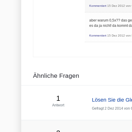
Kommentiert
15 Dez 2012
von
aber warum 0,5x?? das geht
es da ja nicht! da kommt d
Kommentiert
15 Dez 2012
von
Ähnliche Fragen
1
Lösen Sie die Gl
Antwort
Gefragt
2 Dez 2014
von