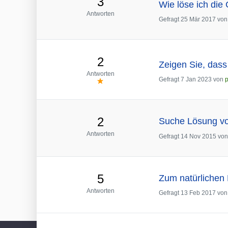
3
Wie löse ich die
Antworten
Gefragt
25 Mär 2017
vo
2
Zeigen Sie, dass
Antworten
Gefragt
7 Jan 2023
von
p
2
Suche Lösung von
Antworten
Gefragt
14 Nov 2015
vo
5
Zum natürlichen 
Antworten
Gefragt
13 Feb 2017
vo