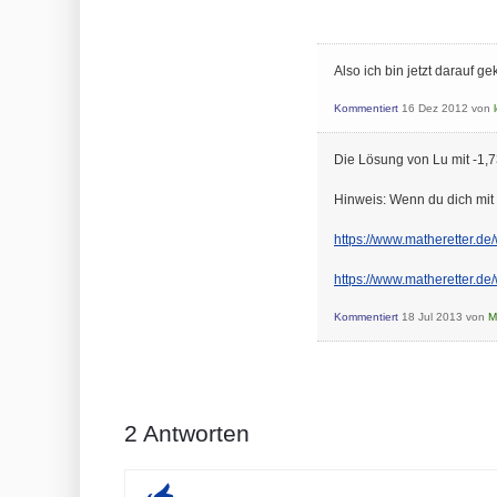
Also ich bin jetzt darauf 
Kommentiert
16 Dez 2012
von
Die Lösung von Lu mit -1,73
Hinweis: Wenn du dich mit
https://www.matheretter.de/
https://www.matheretter.de
Kommentiert
18 Jul 2013
von
M
2
Antworten