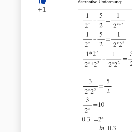
Alternative Umformung:
+
+1