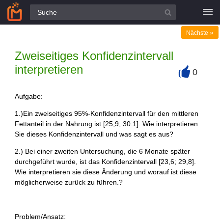
Alle Fragen
»
Nächste
Zweiseitiges Konfidenzintervall
interpretieren
0
+
Aufgabe:
1.)Ein zweiseitiges 95%-Konfidenzintervall für den mittleren
Fettanteil in der Nahrung ist [25,9; 30.1]. Wie interpretieren
Sie dieses Konfidenzintervall und was sagt es aus?
2.) Bei einer zweiten Untersuchung, die 6 Monate später
durchgeführt wurde, ist das Konfidenzintervall [23,6; 29,8].
Wie interpretieren sie diese Änderung und worauf ist diese
möglicherweise zurück zu führen.?
Problem/Ansatz: