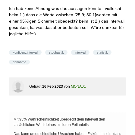
Ich hab keine Ahnung was das aussagen könnte.. vielleicht
beim 1.) dass die Werte zwischen [25,9; 30.1]werden mit
einer 95%igen Sicherheit übedeckt? beim ist 2.) das Intervall
gesunken, ka was das aber bedeuten soll. Wäre dankbar für
jegliche Hilfe:)
konfidenzintervall
stochastik
intervall
statistik
abnahme
Gefragt
16 Feb 2023
von
MONA01
Mit 95% Wahrscheinlichkeit überdeckt dein Intervall den
tatsächlichen Wert deines mittleren Fettanteils.
Das kann unterschiedliche Ursachen haben. Es könnte sein, dass