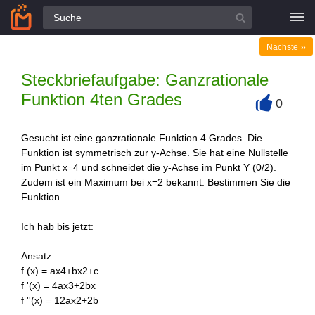
Alle Fragen
»
Nächste
Steckbriefaufgabe: Ganzrationale
Funktion 4ten Grades
0
+
Gesucht ist eine ganzrationale Funktion 4.Grades. Die
Funktion ist symmetrisch zur y-Achse. Sie hat eine Nullstelle
im Punkt x=4 und schneidet die y-Achse im Punkt Y (0/2).
Zudem ist ein Maximum bei x=2 bekannt. Bestimmen Sie die
Funktion.
Ich hab bis jetzt:
Ansatz:
f (x) = ax4+bx2+c
f '(x) = 4ax3+2bx
f ''(x) = 12ax2+2b