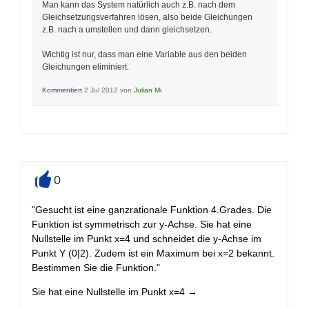
Man kann das System natürlich auch z.B. nach dem
Gleichsetzungsverfahren lösen, also beide Gleichungen
z.B. nach a umstellen und dann gleichsetzen.
Wichtig ist nur, dass man eine Variable aus den beiden
Gleichungen eliminiert.
Kommentiert
2 Jul 2012
von
Julian Mi
0
+
"Gesucht ist eine ganzrationale Funktion 4.Grades. Die
Funktion ist symmetrisch zur y-Achse. Sie hat eine
Nullstelle im Punkt x=4 und schneidet die y-Achse im
Punkt Y (0|2). Zudem ist ein Maximum bei x=2 bekannt.
Bestimmen Sie die Funktion."
Sie hat eine Nullstelle im Punkt x=4 →