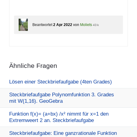
Beantwortet
2 Apr 2022
von
Moliets
43 k
Ähnliche Fragen
Lösen einer Steckbriefaufgabe (4ten Grades)
Steckbriefaufgabe Polynomfunktion 3. Grades
mit W(1,16). GeoGebra
Funktion f(x)= (a+bx) /x² nimmt für x=1 den
Extremweert 2 an. Steckbriefaufgabe
Steckbriefaufgabe: Eine ganzrationale Funktion