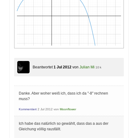
Beantwortet
1 Jul 2012
von
Julian Mi
10 k
Danke. Aber woher weiß ich, dass ich da "-8" rechnen
muss?
Kommentiert
2 Jul 2012
von
Moonflower
Ich habe das natürlich so gewählt, dass das a aus der
Gleichung völlig rausfällt.