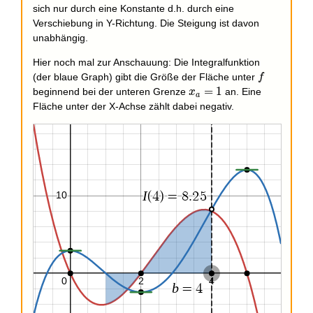
sich nur durch eine Konstante d.h. durch eine
Verschiebung in Y-Richtung. Die Steigung ist davon
unabhängig.
Hier noch mal zur Anschauung: Die Integralfunktion
f
(der blaue Graph) gibt die Größe der Fläche unter
f
x_a
=
1
beginnend bei der unteren Grenze
an. Eine
x
a
= 1
Fläche unter der X-Achse zählt dabei negativ.