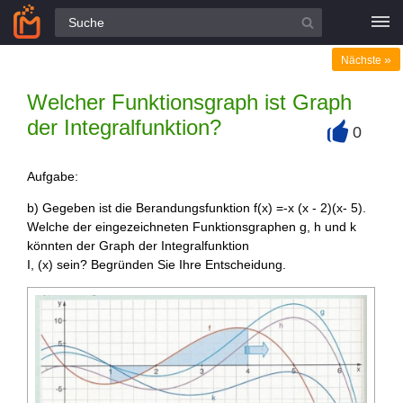
Alle Fragen
»
Nächste
Welcher Funktionsgraph ist Graph
der Integralfunktion?
0
+
Aufgabe:
b) Gegeben ist die Berandungsfunktion f(x) =-x (x - 2)(x- 5).
Welche der eingezeichneten Funktionsgraphen g, h und k
könnten der Graph der Integralfunktion
I, (x) sein? Begründen Sie Ihre Entscheidung.