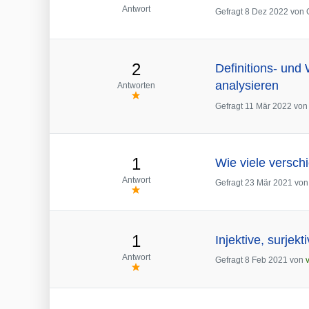
Antwort
Gefragt
8 Dez 2022
von
2
Definitions- un
analysieren
Antworten
Gefragt
11 Mär 2022
vo
1
Wie viele verschi
Antwort
Gefragt
23 Mär 2021
vo
1
Injektive, surjek
Antwort
Gefragt
8 Feb 2021
von