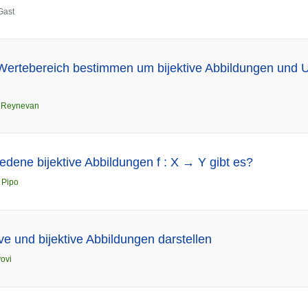
Gast
d Wertebereich bestimmen um bijektive Abbildungen und
n
Reynevan
edene bijektive Abbildungen f : X → Y gibt es?
n
Pipo
tive und bijektive Abbildungen darstellen
vovi