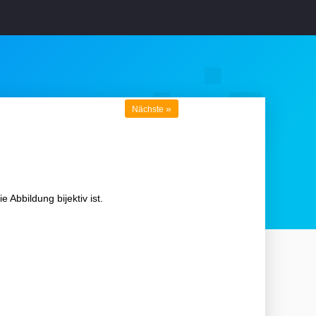
»
Nächste
 Abbildung bijektiv ist.