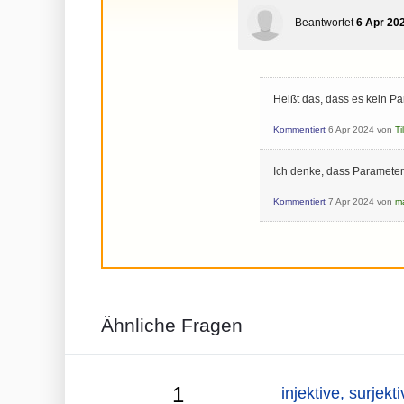
Beantwortet
6 Apr 20
Heißt das, dass es kein P
Kommentiert
6 Apr 2024
von
Ti
Ich denke, dass Parameter
Kommentiert
7 Apr 2024
von
m
Ähnliche Fragen
1
injektive, surjek