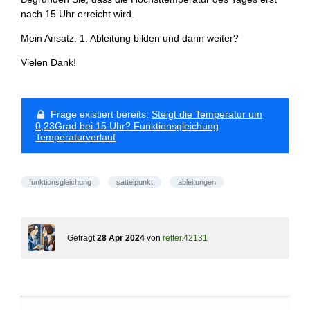
nach 15 Uhr erreicht wird.
Mein Ansatz: 1. Ableitung bilden und dann weiter?
Vielen Dank!
Frage existiert bereits:
Steigt die Temperatur um
0,23Grad bei 15 Uhr? Funktionsgleichung
Temperaturverlauf
funktionsgleichung
sattelpunkt
ableitungen
Gefragt
28 Apr 2024
von
retter.42131