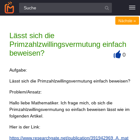
Alle Fragen
»
Nächste
Lässt sich die
Primzahlzwillingsvermutung einfach
beweisen?
0
+
Aufgabe:
Lässt sich die Primzahlzwillingsvermutung einfach beweisen?
Problem/Ansatz:
Hallo liebe Mathematiker. Ich frage mich, ob sich die
Primzahlzwillingsvermutung so einfach beweisen lässt wie im
folgenden Artikel.
Hier is der Link:
https://www.researchgate.net/publication/391942969_A_mat