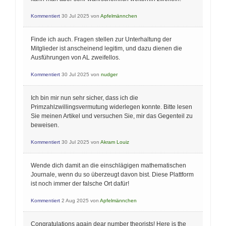
Kommentiert
30 Jul 2025
von
Apfelmännchen
Finde ich auch. Fragen stellen zur Unterhaltung der
Mitglieder ist anscheinend legitim, und dazu dienen die
Ausführungen von AL zweifellos.
Kommentiert
30 Jul 2025
von
nudger
Ich bin mir nun sehr sicher, dass ich die
Primzahlzwillingsvermutung widerlegen konnte. Bitte lesen
Sie meinen Artikel und versuchen Sie, mir das Gegenteil zu
beweisen.
Kommentiert
30 Jul 2025
von
Akram Louiz
Wende dich damit an die einschlägigen mathematischen
Journale, wenn du so überzeugt davon bist. Diese Plattform
ist noch immer der falsche Ort dafür!
Kommentiert
2 Aug 2025
von
Apfelmännchen
Congratulations again dear number theorists! Here is the