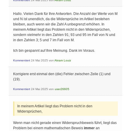
Kommentiert
24 Mai 2025
von
Akram Louiz
Hallo. Vielen Dank für Ihre Antworten. Die Anzahl der Werte von M
und N ist unendlich, da die Widersprüche im Artikel bestehen
bleiben, auch wenn wir die Zahl A unbegrenzt erhöhen. In
meinem Artikel liegt das Problem nicht in den Widersprüchen,
sondern vielmehr in den Zahlen 91; 93 und 95 im Fall von N und
in den Zahlen 3; 5 und 7 im Fall von M.
Ich bin gespannt auf Ihre Meinung. Dank im Voraus.
Kommentiert
24 Mai 2025
von
Akram Louiz
Korrigiere erst einmal den (die) Fehler zwischen Zeile (1) und
(19).
Kommentiert
24 Mai 2025
von
user26605
In meinem Artikel liegt das Problem nicht in den
Widersprüchen,
Wenn man nicht gerade einen Widerspruchbeweis führt, liegt das
Problem bei einem mathematischen Beweis
immer
an