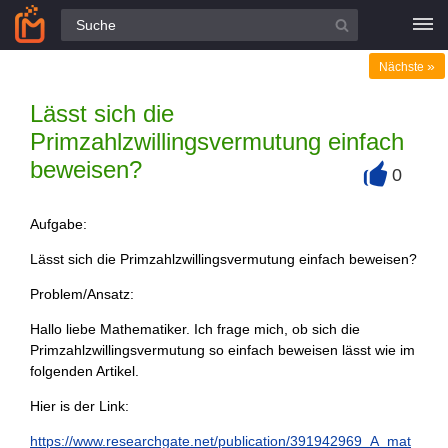
Alle Fragen
»
Nächste
Lässt sich die
Primzahlzwillingsvermutung einfach
beweisen?
0
+
Aufgabe:
Lässt sich die Primzahlzwillingsvermutung einfach beweisen?
Problem/Ansatz:
Hallo liebe Mathematiker. Ich frage mich, ob sich die
Primzahlzwillingsvermutung so einfach beweisen lässt wie im
folgenden Artikel.
Hier is der Link:
https://www.researchgate.net/publication/391942969_A_mat