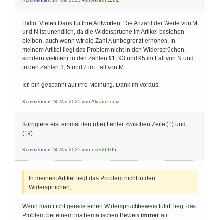
Kommentiert
24 Mai 2025
von
Akram Louiz
Hallo. Vielen Dank für Ihre Antworten. Die Anzahl der Werte von M
und N ist unendlich, da die Widersprüche im Artikel bestehen
bleiben, auch wenn wir die Zahl A unbegrenzt erhöhen. In
meinem Artikel liegt das Problem nicht in den Widersprüchen,
sondern vielmehr in den Zahlen 91; 93 und 95 im Fall von N und
in den Zahlen 3; 5 und 7 im Fall von M.
Ich bin gespannt auf Ihre Meinung. Dank im Voraus.
Kommentiert
24 Mai 2025
von
Akram Louiz
Korrigiere erst einmal den (die) Fehler zwischen Zeile (1) und
(19).
Kommentiert
24 Mai 2025
von
user26605
In meinem Artikel liegt das Problem nicht in den
Widersprüchen,
Wenn man nicht gerade einen Widerspruchbeweis führt, liegt das
Problem bei einem mathematischen Beweis
immer
an