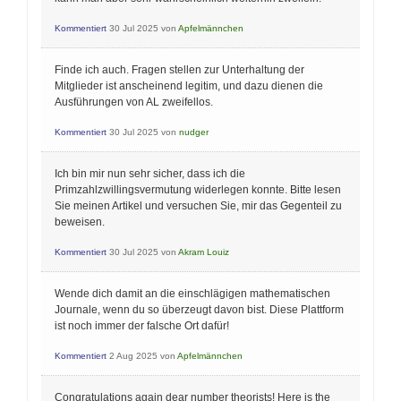
Kommentiert
30 Jul 2025
von
Apfelmännchen
Finde ich auch. Fragen stellen zur Unterhaltung der
Mitglieder ist anscheinend legitim, und dazu dienen die
Ausführungen von AL zweifellos.
Kommentiert
30 Jul 2025
von
nudger
Ich bin mir nun sehr sicher, dass ich die
Primzahlzwillingsvermutung widerlegen konnte. Bitte lesen
Sie meinen Artikel und versuchen Sie, mir das Gegenteil zu
beweisen.
Kommentiert
30 Jul 2025
von
Akram Louiz
Wende dich damit an die einschlägigen mathematischen
Journale, wenn du so überzeugt davon bist. Diese Plattform
ist noch immer der falsche Ort dafür!
Kommentiert
2 Aug 2025
von
Apfelmännchen
Congratulations again dear number theorists! Here is the