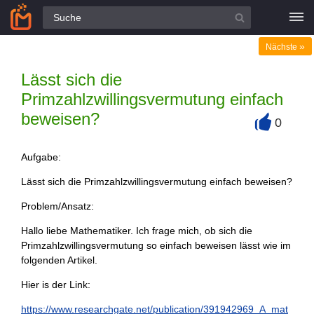
Alle Fragen
»
Nächste
Lässt sich die
Primzahlzwillingsvermutung einfach
beweisen?
0
+
Aufgabe:
Lässt sich die Primzahlzwillingsvermutung einfach beweisen?
Problem/Ansatz:
Hallo liebe Mathematiker. Ich frage mich, ob sich die
Primzahlzwillingsvermutung so einfach beweisen lässt wie im
folgenden Artikel.
Hier is der Link:
https://www.researchgate.net/publication/391942969_A_mat