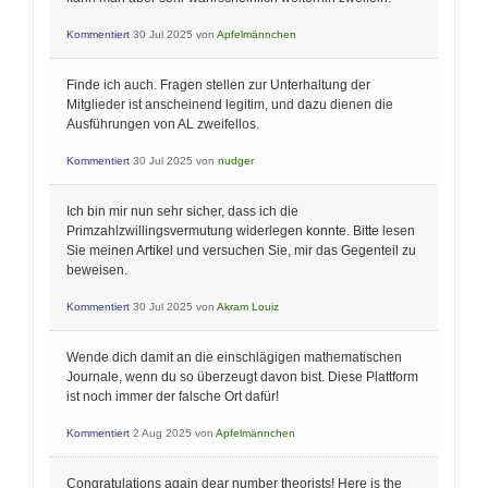
Kommentiert
30 Jul 2025
von
Apfelmännchen
Finde ich auch. Fragen stellen zur Unterhaltung der
Mitglieder ist anscheinend legitim, und dazu dienen die
Ausführungen von AL zweifellos.
Kommentiert
30 Jul 2025
von
nudger
Ich bin mir nun sehr sicher, dass ich die
Primzahlzwillingsvermutung widerlegen konnte. Bitte lesen
Sie meinen Artikel und versuchen Sie, mir das Gegenteil zu
beweisen.
Kommentiert
30 Jul 2025
von
Akram Louiz
Wende dich damit an die einschlägigen mathematischen
Journale, wenn du so überzeugt davon bist. Diese Plattform
ist noch immer der falsche Ort dafür!
Kommentiert
2 Aug 2025
von
Apfelmännchen
Congratulations again dear number theorists! Here is the