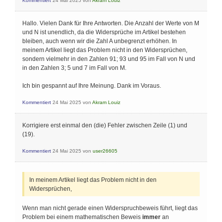
Kommentiert
24 Mai 2025
von
Akram Louiz
Hallo. Vielen Dank für Ihre Antworten. Die Anzahl der Werte von M
und N ist unendlich, da die Widersprüche im Artikel bestehen
bleiben, auch wenn wir die Zahl A unbegrenzt erhöhen. In
meinem Artikel liegt das Problem nicht in den Widersprüchen,
sondern vielmehr in den Zahlen 91; 93 und 95 im Fall von N und
in den Zahlen 3; 5 und 7 im Fall von M.
Ich bin gespannt auf Ihre Meinung. Dank im Voraus.
Kommentiert
24 Mai 2025
von
Akram Louiz
Korrigiere erst einmal den (die) Fehler zwischen Zeile (1) und
(19).
Kommentiert
24 Mai 2025
von
user26605
In meinem Artikel liegt das Problem nicht in den
Widersprüchen,
Wenn man nicht gerade einen Widerspruchbeweis führt, liegt das
Problem bei einem mathematischen Beweis
immer
an