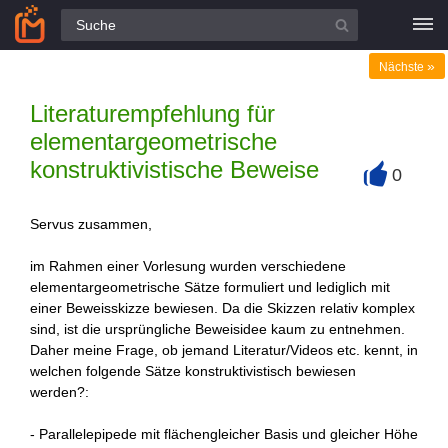
Alle Fragen
»
Nächste
Literaturempfehlung für
elementargeometrische
konstruktivistische Beweise
0
+
Servus zusammen,
im Rahmen einer Vorlesung wurden verschiedene
elementargeometrische Sätze formuliert und lediglich mit
einer Beweisskizze bewiesen. Da die Skizzen relativ komplex
sind, ist die ursprüngliche Beweisidee kaum zu entnehmen.
Daher meine Frage, ob jemand Literatur/Videos etc. kennt, in
welchen folgende Sätze konstruktivistisch bewiesen
werden?:
- Parallelepipede mit flächengleicher Basis und gleicher Höhe