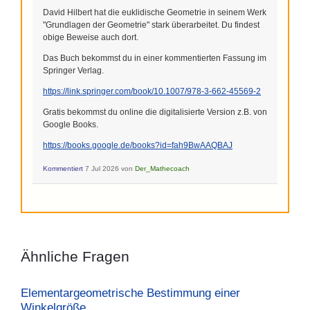
David Hilbert hat die euklidische Geometrie in seinem Werk
"Grundlagen der Geometrie" stark überarbeitet. Du findest
obige Beweise auch dort.
Das Buch bekommst du in einer kommentierten Fassung im
Springer Verlag.
https://link.springer.com/book/10.1007/978-3-662-45569-2
Gratis bekommst du online die digitalisierte Version z.B. von
Google Books.
https://books.google.de/books?id=fah9BwAAQBAJ
Kommentiert
7 Jul 2026
von
Der_Mathecoach
Ähnliche Fragen
Elementargeometrische Bestimmung einer
Winkelgröße.