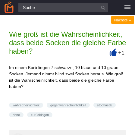
Alle Fragen
»
Nächste
Wie groß ist die Wahrscheinlichkeit,
dass beide Socken die gleiche Farbe
haben?
+1
+
Im einem Korb liegen 7 schwarze, 10 blaue und 10 graue
Socken. Jemand nimmt blind zwei Socken heraus. Wie groß
ist die Wahrscheinlichkeit, dass beide die gleiche Farbe
haben?
wahrscheinlichkeit
gegenwahrscheinlichkeit
stochastik
ohne
zurücklegen