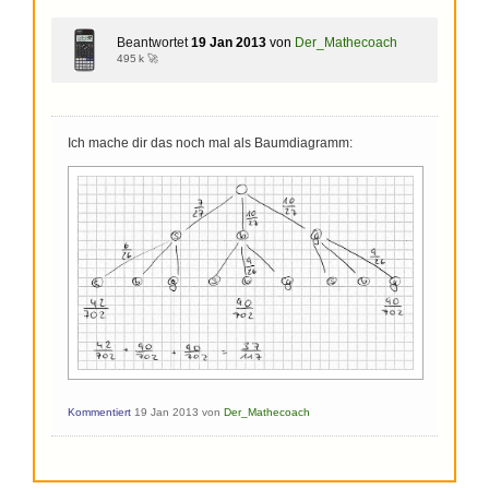
Beantwortet
19 Jan 2013
von
Der_Mathecoach
495 k 🚀
Ich mache dir das noch mal als Baumdiagramm:
Kommentiert
19 Jan 2013
von
Der_Mathecoach