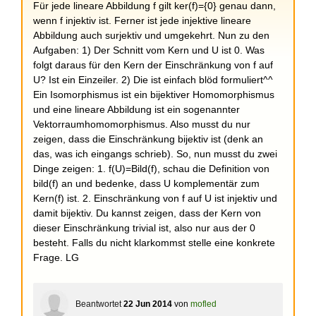
Für jede lineare Abbildung f gilt ker(f)={0} genau dann,
wenn f injektiv ist. Ferner ist jede injektive lineare
Abbildung auch surjektiv und umgekehrt. Nun zu den
Aufgaben: 1) Der Schnitt vom Kern und U ist 0. Was
folgt daraus für den Kern der Einschränkung von f auf
U? Ist ein Einzeiler. 2) Die ist einfach blöd formuliert^^
Ein Isomorphismus ist ein bijektiver Homomorphismus
und eine lineare Abbildung ist ein sogenannter
Vektorraumhomomorphismus. Also musst du nur
zeigen, dass die Einschränkung bijektiv ist (denk an
das, was ich eingangs schrieb). So, nun musst du zwei
Dinge zeigen: 1. f(U)=Bild(f), schau die Definition von
bild(f) an und bedenke, dass U komplementär zum
Kern(f) ist. 2. Einschränkung von f auf U ist injektiv und
damit bijektiv. Du kannst zeigen, dass der Kern von
dieser Einschränkung trivial ist, also nur aus der 0
besteht. Falls du nicht klarkommst stelle eine konkrete
Frage. LG
Beantwortet
22 Jun 2014
von
mofled