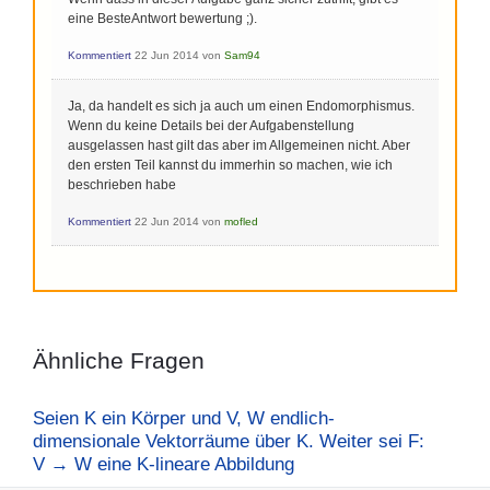
eine BesteAntwort bewertung ;).
Kommentiert
22 Jun 2014
von
Sam94
Ja, da handelt es sich ja auch um einen Endomorphismus.
Wenn du keine Details bei der Aufgabenstellung
ausgelassen hast gilt das aber im Allgemeinen nicht. Aber
den ersten Teil kannst du immerhin so machen, wie ich
beschrieben habe
Kommentiert
22 Jun 2014
von
mofled
Ähnliche Fragen
Seien K ein Körper und V, W endlich-
dimensionale Vektorräume über K. Weiter sei F:
V → W eine K-lineare Abbildung