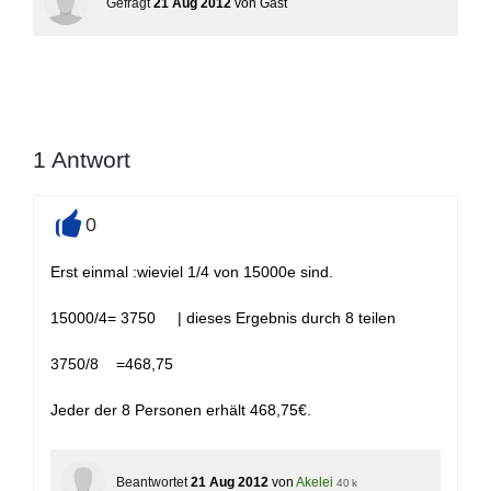
Gefragt
21 Aug 2012
von
Gast
1
Antwort
0
+
Erst einmal :wieviel 1/4 von 15000e sind.
15000/4= 3750 | dieses Ergebnis durch 8 teilen
3750/8 =468,75
Jeder der 8 Personen erhält 468,75€.
Beantwortet
21 Aug 2012
von
Akelei
40 k