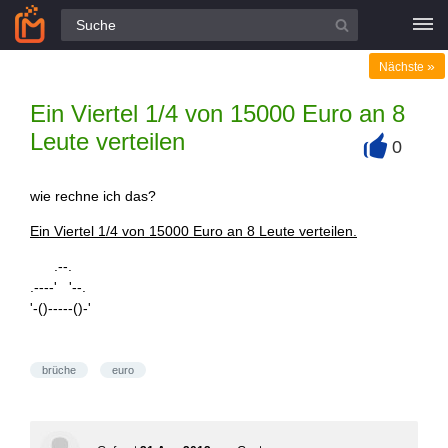
Alle Fragen
»
Nächste
Ein Viertel 1/4 von 15000 Euro an 8
Leute verteilen
0
+
wie rechne ich das?
Ein Viertel 1/4 von 15000 Euro an 8 Leute verteilen.
.--.
.----' '--.
'-()-----()-'
brüche
euro