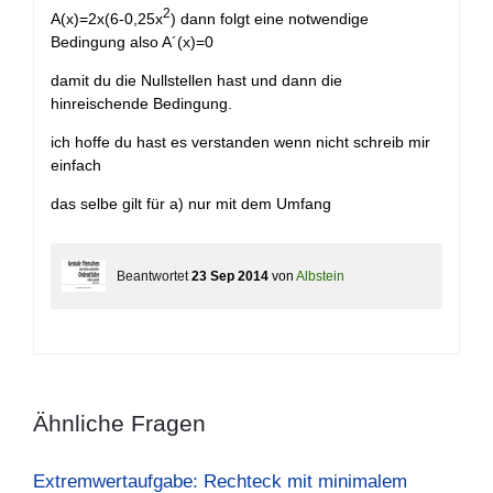
2
A(x)=2x(6-0,25x
) dann folgt eine notwendige
Bedingung also A´(x)=0
damit du die Nullstellen hast und dann die
hinreischende Bedingung.
ich hoffe du hast es verstanden wenn nicht schreib mir
einfach
das selbe gilt für a) nur mit dem Umfang
Beantwortet
23 Sep 2014
von
Albstein
Ähnliche Fragen
Extremwertaufgabe: Rechteck mit minimalem