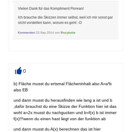
Vielen Dank für das Kompliment Florean!
Ich brauche die Skizzen immer selbst, weil ich mir sonst gar
nicht vorstellen kann, worum es geht :-D
Kommentiert
23 Sep 2014
von
Brucybabe
0
+
b) Fläche musst du ertsmal Flächeninhalt also A=a*b
also EB
und dann musst du herausfinden wie lang a ist und b
,dafür brauchst du eine Skizze der Funktion hier ist das
wohl a=2x musst du nachgucken und b=f(x) b ist immer
f(x)!!!wenn du einen hast liegt von der funktion ab
und dann musst du A(x) berechnen das ist hier