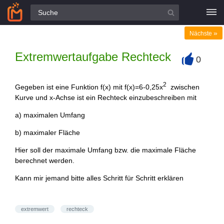
Alle Fragen
»
Nächste
Extremwertaufgabe Rechteck
0
+
2
Gegeben ist eine Funktion f(x) mit f(x)=6-0,25x
zwischen
Kurve und x-Achse ist ein Rechteck einzubeschreiben mit
a) maximalen Umfang
b) maximaler Fläche
Hier soll der maximale Umfang bzw. die maximale Fläche
berechnet werden.
Kann mir jemand bitte alles Schritt für Schritt erklären
extremwert
rechteck