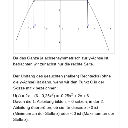
Da das Ganze ja achsensymmetrisch zur y-Achse ist,
betrachten wir zunächst nur die rechte Seite.
Der Umfang des gesuchten (halben) Rechtecks (ohne
die y-Achse) ist dann, wenn wir den Punkt C in der
Skizze mit x bezeichnen:
2
2
U(x) = 2x + (6 - 0,25x
) = -0,25x
+ 2x + 6
Davon die 1. Ableitung bilden, = 0 setzen, in der 2.
Ableitung überprüfen, ob sie für dieses x > 0 ist
(Minimum an der Stelle x) oder < 0 ist (Maximum an der
Stelle x).