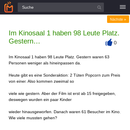
Alle Fragen
»
Nächste
Im Kinosaal 1 haben 98 Leute Platz.
Gestern…
0
+
Im Kinosaal 1 haben 98 Leute Platz. Gestern waren 63
Personen weniger als hineinpassen da.
Heute gibt es eine Sonderaktion: 2 Tüten Popcorn zum Preis
von einer. Also kommen zweimal so
viele wie gestern. Aber der Film ist erst ab 15 freigegeben,
deswegen wurden ein paar Kinder
wieder hinausgeworfen. Danach waren 61 Besucher im Kino.
Wie viele mussten gehen?