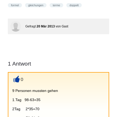
formel
gleichungen
terme
doppelt
Gefragt
20 Mär 2013
von
Gast
1
Antwort
0
+
9 Personen mussten gehen
1.Tag 98-63=35
2Tag 2*35=70