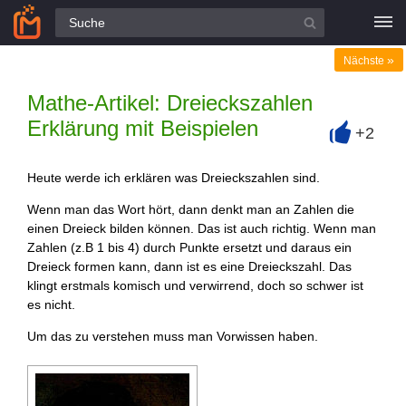
Alle Fragen
»
Nächste
Mathe-Artikel: Dreieckszahlen
Erklärung mit Beispielen
+2
+
Heute werde ich erklären was Dreieckszahlen sind.
Wenn man das Wort hört, dann denkt man an Zahlen die
einen Dreieck bilden können. Das ist auch richtig. Wenn man
Zahlen (z.B 1 bis 4) durch Punkte ersetzt und daraus ein
Dreieck formen kann, dann ist es eine Dreieckszahl. Das
klingt erstmals komisch und verwirrend, doch so schwer ist
es nicht.
Um das zu verstehen muss man Vorwissen haben.