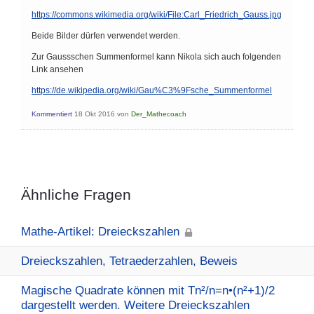
https://commons.wikimedia.org/wiki/File:Carl_Friedrich_Gauss.jpg
Beide Bilder dürfen verwendet werden.
Zur Gaussschen Summenformel kann Nikola sich auch folgenden
Link ansehen
https://de.wikipedia.org/wiki/Gau%C3%9Fsche_Summenformel
Kommentiert
18 Okt 2016
von
Der_Mathecoach
Ähnliche Fragen
Mathe-Artikel: Dreieckszahlen
Dreieckszahlen, Tetraederzahlen, Beweis
Magische Quadrate können mit Tn²/n=n•(n²+1)/2
dargestellt werden. Weitere Dreieckszahlen