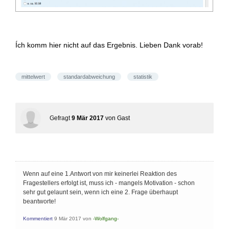
Ích komm hier nicht auf das Ergebnis. Lieben Dank vorab!
mittelwert
standardabweichung
statistik
Gefragt
9 Mär 2017
von
Gast
Wenn auf eine 1.Antwort von mir keinerlei Reaktion des
Fragestellers erfolgt ist, muss ich - mangels Motivation - schon
sehr gut gelaunt sein, wenn ich eine 2. Frage überhaupt
beantworte!
Kommentiert
9 Mär 2017
von
-Wolfgang-