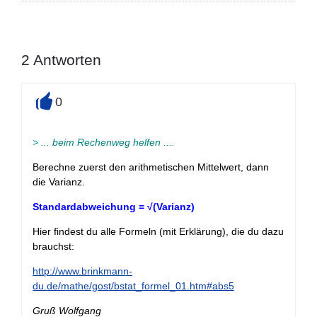
2
Antworten
0
+
> ... beim Rechenweg helfen ....
Berechne zuerst den arithmetischen Mittelwert, dann
die Varianz.
Standardabweichung = √(Varianz)
Hier findest du alle Formeln (mit Erklärung), die du dazu
brauchst:
http://www.brinkmann-
du.de/mathe/gost/bstat_formel_01.htm#abs5
Gruß Wolfgang