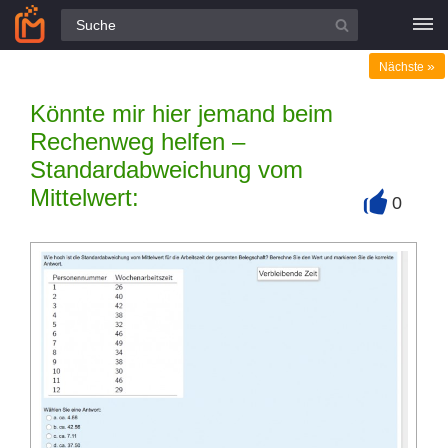
Alle Fragen
»
Nächste
Könnte mir hier jemand beim
Rechenweg helfen –
Standardabweichung vom
Mittelwert:
0
+