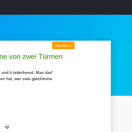
»
Nächste
ine von zwei Türmen
 und b teilerfremd. Man darf
en hat, wer zwei gleichhohe