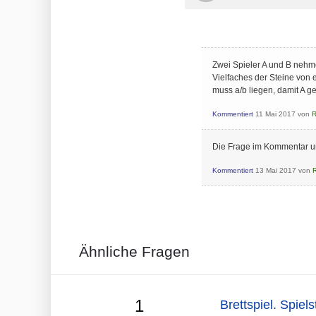
Zwei Spieler A und B nehme
Vielfaches der Steine von
muss a/b liegen, damit A g
Kommentiert
11 Mai 2017
von
R
Die Frage im Kommentar un
Kommentiert
13 Mai 2017
von
Ähnliche Fragen
1
Brettspiel. Spiels