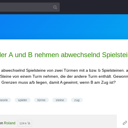
eler A und B nehmen abwechselnd Spielste
abwechselnd Spielsteine von zwei Türmen mit a bzw. b Spielsteinen. a
r Steine von einem Turm nehmen, die der andere Turm enthält. Gewonn
n Grenzen muss a/b liegen, damit A gewinnt, wenn B am Zug ist?
heorie
spieler
türme
steine
zug
on
Roland
124 k 🚀