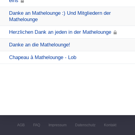
eins
Danke an Mathelounge :) Und Mitgliedern der
Mathelounge
Herzlichen Dank an jeden in der Mathelounge
Danke an die Mathelounge!
Chapeau à Mathelounge - Lob
AGB
FAQ
Impressum
Datenschutz
Kontakt