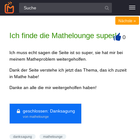
Alle Fragen
»
Nächste
Ich finde die Mathelounge super!
0
+
Ich muss echt sagen die Seite ist so super, sie hat mir bei
meinem Matheproblem weitergeholfen.
Dank der Seite verstehe ich jetzt das Thema, das ich zuzeit
in Mathe habe!
Danke an alle die mir weitergeholfen haben!
geschlossen:
Danksagung
von mathelounge
danksagung
mathelounge