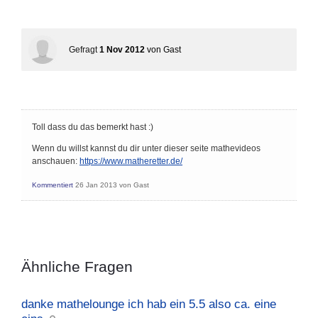
Gefragt
1 Nov 2012
von
Gast
Toll dass du das bemerkt hast :)
Wenn du willst kannst du dir unter dieser seite mathevideos
anschauen:
https://www.matheretter.de/
Kommentiert
26 Jan 2013
von
Gast
Ähnliche Fragen
danke mathelounge ich hab ein 5.5 also ca. eine