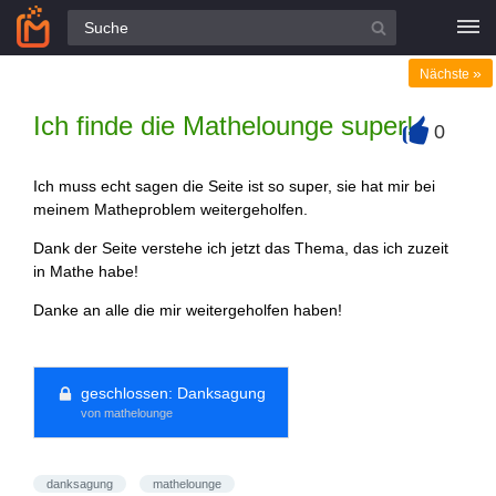
Alle Fragen
»
Nächste
Ich finde die Mathelounge super!
0
+
Ich muss echt sagen die Seite ist so super, sie hat mir bei
meinem Matheproblem weitergeholfen.
Dank der Seite verstehe ich jetzt das Thema, das ich zuzeit
in Mathe habe!
Danke an alle die mir weitergeholfen haben!
geschlossen:
Danksagung
von mathelounge
danksagung
mathelounge