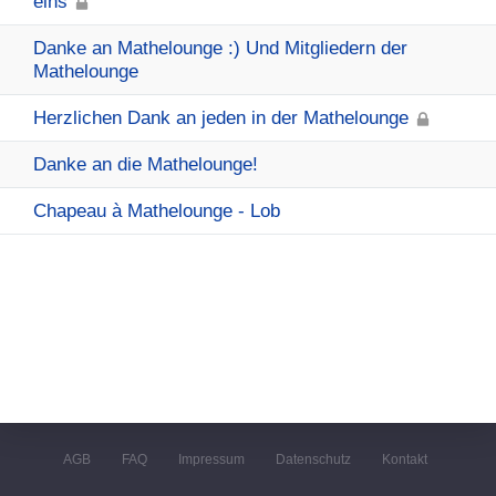
eins
Danke an Mathelounge :) Und Mitgliedern der
Mathelounge
Herzlichen Dank an jeden in der Mathelounge
Danke an die Mathelounge!
Chapeau à Mathelounge - Lob
AGB
FAQ
Impressum
Datenschutz
Kontakt