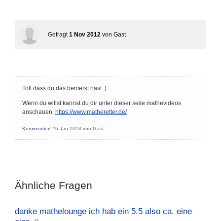
Gefragt
1 Nov 2012
von
Gast
Toll dass du das bemerkt hast :)
Wenn du willst kannst du dir unter dieser seite mathevideos
anschauen:
https://www.matheretter.de/
Kommentiert
26 Jan 2013
von
Gast
Ähnliche Fragen
danke mathelounge ich hab ein 5.5 also ca. eine