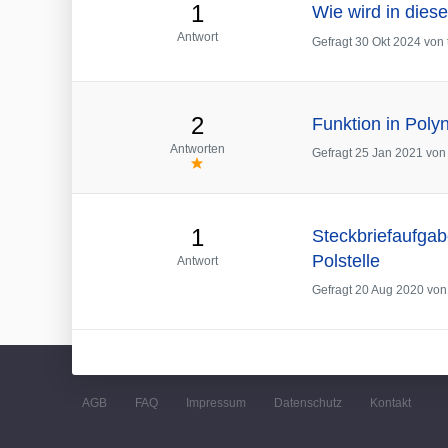
1
Wie wird in dies
Antwort
Gefragt
30 Okt 2024
von
2
Funktion in Poly
Antworten
Gefragt
25 Jan 2021
vo
1
Steckbriefaufgab
Polstelle
Antwort
Gefragt
20 Aug 2020
vo
AGB
FAQ
Impressum
Datenschutz
Kontakt