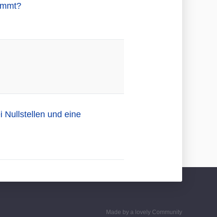
timmt?
 Nullstellen und eine
Made by a lovely Community