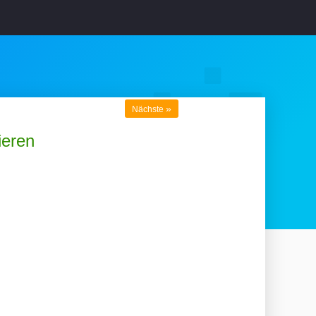
»
Nächste
ieren