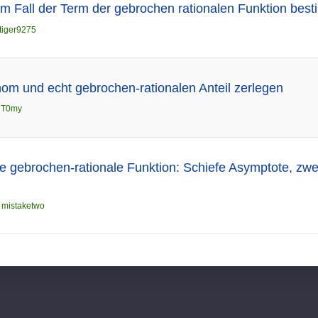
em Fall der Term der gebrochen rationalen Funktion bes
tiger9275
nom und echt gebrochen-rationalen Anteil zerlegen
n
T0my
e gebrochen-rationale Funktion: Schiefe Asymptote, zwei
n
mistaketwo