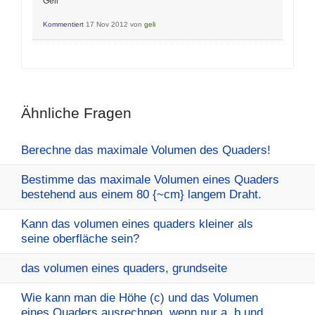
Geli
Kommentiert
17 Nov 2012
von
geli
Ähnliche Fragen
Berechne das maximale Volumen des Quaders!
Bestimme das maximale Volumen eines Quaders
bestehend aus einem 80 {~cm} langem Draht.
Kann das volumen eines quaders kleiner als
seine oberfläche sein?
das volumen eines quaders, grundseite
Wie kann man die Höhe (c) und das Volumen
eines Quaders ausrechnen, wenn nur a, b und