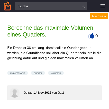
Alle Fragen
»
Nächste
Berechne das maximale Volumen
eines Quaders.
0
+
Ein Draht ist 36 cm lang. damit soll ein Quader gebaut
werden, die Grundfläche soll aber ein Quadrat sein. stelle die
gleichung dafur auf und gib den maximalen volumen an .
maximalwert
quader
volumen
Gefragt
14 Nov 2012
von
Gast