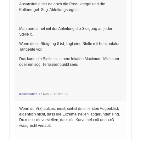
Ansonsten gibt's da noch die Produktregel und die
Kettenregel. Sog. Ableitungsregeln.
Man berechnet mit der Ableitung die Steigung an jeder
Stelle x.
Wenn diese Steigung 0 ist, liegt eine Stelle mit horizontaler
Tangente vor.
Das kann die Stelle mit einem lokalen Maximum, Minimum
oder ein sog. Terrassenpunkt sein.
Kommentiert
17 Nov 2012
von
Lu
Wenn du V(x) aufzeichnest, siehst du im ersten Augenblick
eigentlich nicht, dass die Extremalstellen 'abgerundet' sind.
Du musst dir vorstellen, dass die Kurve bei x=0 und x=3
waagrecht verläuft.