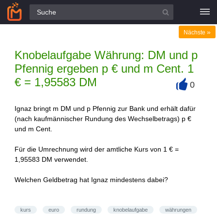
Alle Fragen
»
Nächste
Knobelaufgabe Währung: DM und p
Pfennig ergeben p € und m Cent. 1
€ = 1,95583 DM
0
+
Ignaz bringt m DM und p Pfennig zur Bank und erhält dafür
(nach kaufmännischer Rundung des Wechselbetrags) p €
und m Cent.
Für die Umrechnung wird der amtliche Kurs von 1 € =
1,95583 DM verwendet.
Welchen Geldbetrag hat Ignaz mindestens dabei?
kurs
euro
rundung
knobelaufgabe
währungen