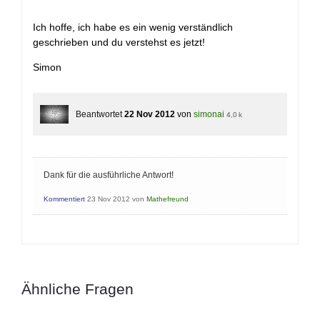
Ich hoffe, ich habe es ein wenig verständlich
geschrieben und du verstehst es jetzt!
Simon
Beantwortet
22 Nov 2012
von
simonai
4,0 k
Dank für die ausführliche Antwort!
Kommentiert
23 Nov 2012
von
Mathefreund
Ähnliche Fragen