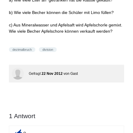
a) Wie viele Liter an getränken hat die Klasse gekauft?
b) Wie viele Becher können die Schüler mit Limo füllen?
c) Aus Mineralwasser und Apfelsaft wird Apfelschorle gemixt.
Wie viele Becher Apfelschore können verkauft werden?
dezimalbruch
division
Gefragt
22 Nov 2012
von
Gast
1
Antwort