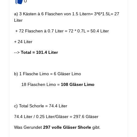
0
+
a) 3 Kästen à 6 Flaschen von 1.5 Litern= 3*6*1.5L= 27
Liter
+ 72 Flaschen à 0.7 Liter = 72 * 0.7L = 50.4 Liter
+ 24 Liter
-->
Total = 101.4 Liter
b) 1 Flasche Limo = 6 Gläser Limo
18 Flaschen Limo =
108 Gläser Limo
c) Total Schorle = 74.4 Liter
74.4 Liter / 0.25 Liter/Gläser = 297.6 Gläser
Was Gerundet
297 volle Gläser Shorle
gibt.