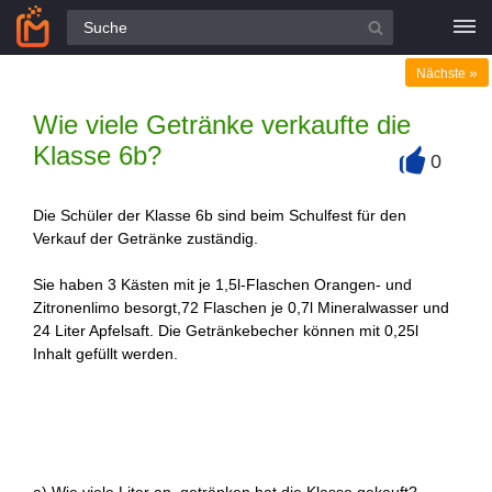
Alle Fragen
»
Nächste
Wie viele Getränke verkaufte die
Klasse 6b?
0
+
Die Schüler der Klasse 6b sind beim Schulfest für den
Verkauf der Getränke zuständig.
Sie haben 3 Kästen mit je 1,5l-Flaschen Orangen- und
Zitronenlimo besorgt,72 Flaschen je 0,7l Mineralwasser und
24 Liter Apfelsaft. Die Getränkebecher können mit 0,25l
Inhalt gefüllt werden.