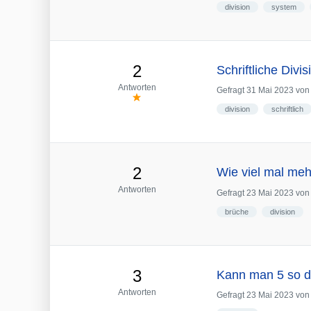
division
system
2
Schriftliche Divi
Antworten
Gefragt
31 Mai 2023
vo
division
schriftlich
2
Wie viel mal meh
Antworten
Gefragt
23 Mai 2023
vo
brüche
division
3
Kann man 5 so du
Antworten
Gefragt
23 Mai 2023
vo