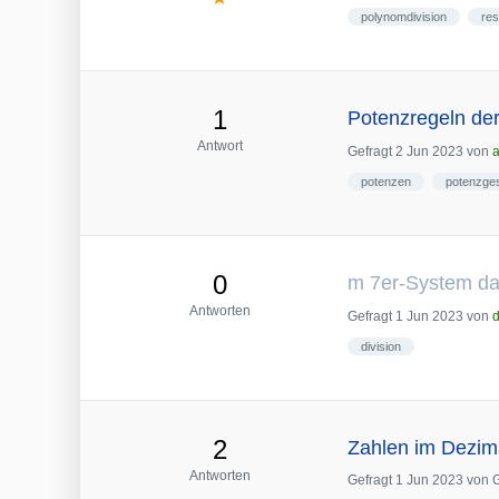
polynomdivision
res
1
Potenzregeln der
Antwort
Gefragt
2 Jun 2023
von
a
potenzen
potenzge
0
m 7er-System dar
Antworten
Gefragt
1 Jun 2023
von
division
2
Zahlen im Dezim
Antworten
Gefragt
1 Jun 2023
von