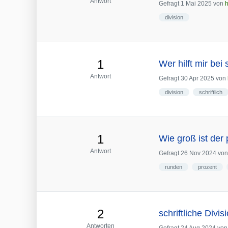
Antwort
Gefragt
1 Mai 2025
von
division
1
Wer hilft mir bei 
Antwort
Gefragt
30 Apr 2025
von
division
schriftlich
1
Wie groß ist der
Antwort
Gefragt
26 Nov 2024
vo
runden
prozent
2
schriftliche Divi
Antworten