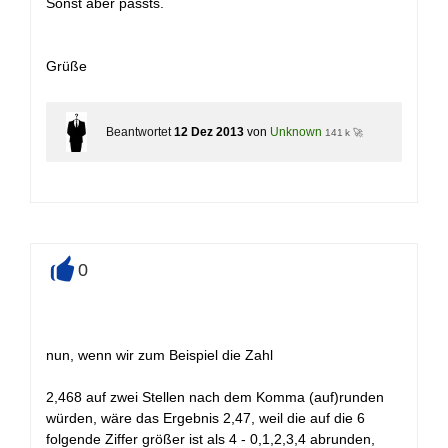
Sonst aber passts.
Grüße
Beantwortet
12 Dez 2013
von
Unknown
141 k 🚀
0
+
nun, wenn wir zum Beispiel die Zahl
2,468 auf zwei Stellen nach dem Komma (auf)runden
würden, wäre das Ergebnis 2,47, weil die auf die 6
folgende Ziffer größer ist als 4 - 0,1,2,3,4 abrunden,