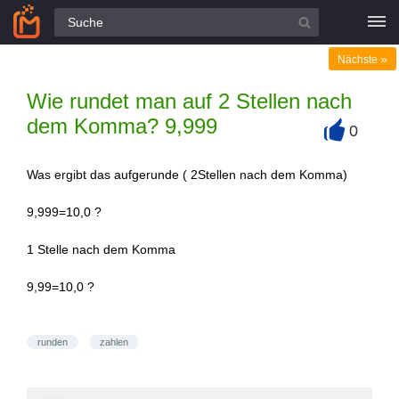
Alle Fragen
»
Nächste
Wie rundet man auf 2 Stellen nach
dem Komma? 9,999
0
+
Was ergibt das aufgerunde ( 2Stellen nach dem Komma)
9,999=10,0 ?
1 Stelle nach dem Komma
9,99=10,0 ?
runden
zahlen