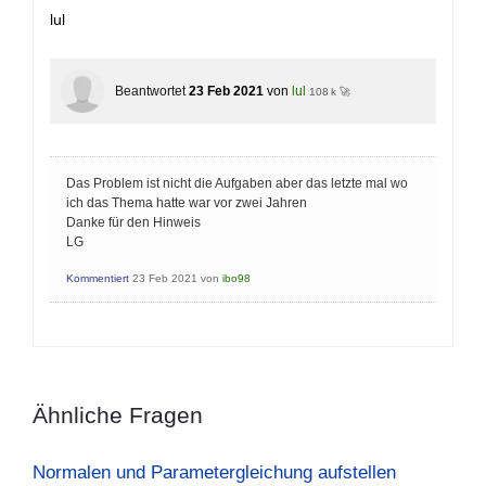
lul
Beantwortet
23 Feb 2021
von
lul
108 k 🚀
Das Problem ist nicht die Aufgaben aber das letzte mal wo
ich das Thema hatte war vor zwei Jahren
Danke für den Hinweis
LG
Kommentiert
23 Feb 2021
von
ibo98
Ähnliche Fragen
Normalen und Parametergleichung aufstellen