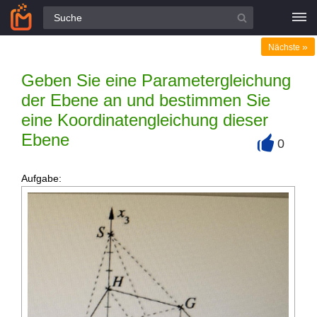
Alle Fragen
»
Nächste
Geben Sie eine Parametergleichung
der Ebene an und bestimmen Sie
eine Koordinatengleichung dieser
Ebene
0
+
Aufgabe: