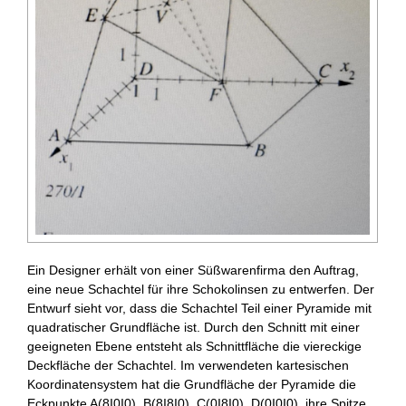
Ein Designer erhält von einer Süßwarenfirma den Auftrag,
eine neue Schachtel für ihre Schokolinsen zu entwerfen. Der
Entwurf sieht vor, dass die Schachtel Teil einer Pyramide mit
quadratischer Grundfläche ist. Durch den Schnitt mit einer
geeigneten Ebene entsteht als Schnittfläche die viereckige
Deckfläche der Schachtel. Im verwendeten kartesischen
Koordinatensystem hat die Grundfläche der Pyramide die
Eckpunkte A(8I0I0), B(8I8I0), C(0I8I0), D(0I0I0), ihre Spitze