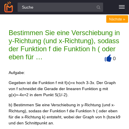
Alle Fragen
»
Nächste
Bestimmen Sie eine Verschiebung in
y-Richtung (und x-Richtung), sodass
der Funktion f die Funktion h ( oder
eben für …
0
+
Aufgabe:
Gegeben ist die Funktion f mit f(x)=x hoch 3-3x. Der Graph
von f schneidet die Gerade der linearen Funktion g mit
g(x)=-4x+2 in dem Punkt S(1/-2).
b) Bestimmen Sie eine Verschiebung in y-Richtung (und x-
Richtung), sodass der Funktion f die Funktion h ( oder eben
für die x-Richtung k) entsteht, wobei der Graph von h (bzw.k9
und den Schnittpunkt an.